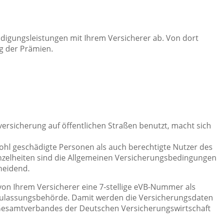
igungsleistungen mit Ihrem Versicherer ab. Von dort
g der Prämien.
versicherung auf öffentlichen Straßen benutzt, macht sich
hl geschädigte Personen als auch berechtigte Nutzer des
inzelheiten sind die Allgemeinen Versicherungsbedingungen
heidend.
 von Ihrem Versicherer eine 7-stellige eVB-Nummer als
 Zulassungsbehörde. Damit werden die Versicherungsdaten
 Gesamtverbandes der Deutschen Versicherungswirtschaft