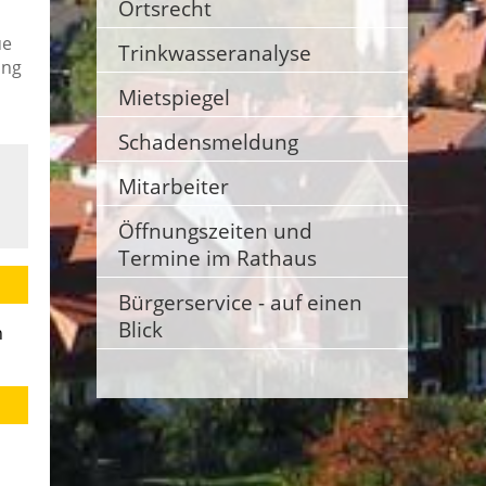
Ortsrecht
ue
Trinkwasseranalyse
ung
m
Mietspiegel
Schadensmeldung
Mitarbeiter
Öffnungszeiten und
Termine im Rathaus
Bürgerservice - auf einen
Blick
n