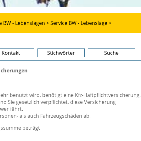
e BW - Lebenslagen >
Service BW - Lebenslage >
Kontakt
Stichwörter
Suche
sicherungen
ehr benutzt wird, benötigt eine Kfz-Haftpflichtversicherung.
nd Sie gesetzlich verpflichtet, diese Versicherung
wer fährt.
ersonen- als auch Fahrzeugschäden ab.
ngssumme beträgt