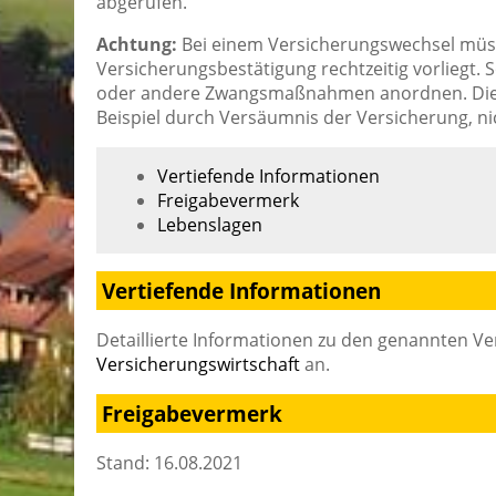
abgerufen.
Achtung:
Bei einem Versicherungswechsel müss
Versicherungsbestätigung rechtzeitig vorliegt. 
oder andere Zwangsmaßnahmen anordnen. Dies g
Beispiel durch Versäumnis der Versicherung, nic
Vertiefende Informationen
Freigabevermerk
Lebenslagen
Vertiefende Informationen
Detaillierte Informationen zu den genannten V
Versicherungswirtschaft
an.
Freigabevermerk
Stand: 16.08.2021