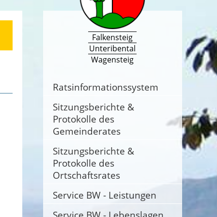
Falkensteig
Unteribental
Wagensteig
Ratsinformationssystem
Sitzungsberichte &
Protokolle des
Gemeinderates
Sitzungsberichte &
Protokolle des
Ortschaftsrates
Service BW - Leistungen
Service BW - Lebenslagen