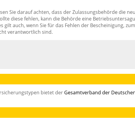
en Sie darauf achten, dass der Zulassungsbehörde die ne
Sollte diese fehlen, kann die Behörde eine Betriebsuntersag
ilt auch, wenn Sie für das Fehlen der Bescheinigung, zu
ht verantwortlich sind.
ersicherungstypen bietet der
Gesamtverband der Deutsche