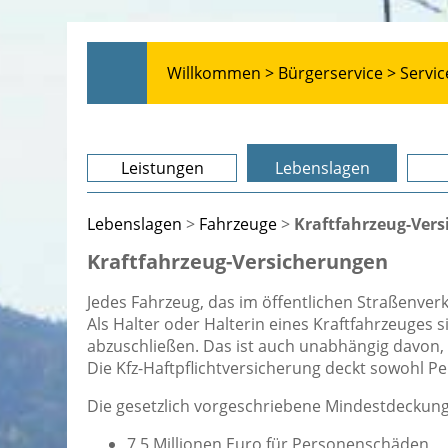
Willkommen >
Bürgerservice >
Servic
Leistungen
Lebenslagen
Lebenslagen
>
Fahrzeuge
>
Kraftfahrzeug-Ver
Kraftfahrzeug-Versicherungen
Jedes Fahrzeug, das im öffentlichen Straßenverk
Als Halter oder Halterin eines Kraftfahrzeuges si
abzuschließen. Das ist auch unabhängig davon, 
Die Kfz-Haftpflichtversicherung deckt sowohl P
Die gesetzlich vorgeschriebene Mindestdecku
7,5 Millionen Euro für Personenschäden,