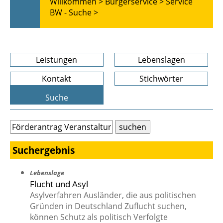
Willkommen >
Bürgerservice >
Service
BW - Suche >
Leistungen
Lebenslagen
Kontakt
Stichwörter
Suche
Suchergebnis
Lebenslage
Flucht und Asyl
Asylverfahren Ausländer, die aus politischen
Gründen in Deutschland Zuflucht suchen,
können Schutz als politisch Verfolgte