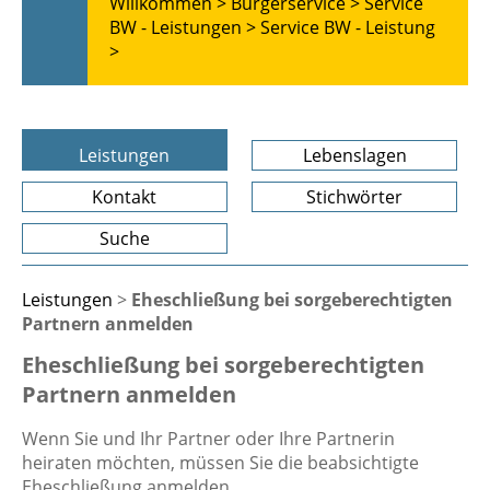
Willkommen >
Bürgerservice >
Service
BW - Leistungen >
Service BW - Leistung
>
Leistungen
Lebenslagen
Kontakt
Stichwörter
Suche
Leistungen
>
Eheschließung bei sorgeberechtigten
Partnern anmelden
Eheschließung bei sorgeberechtigten
Partnern anmelden
Wenn Sie und Ihr Partner oder Ihre Partnerin
heiraten möchten, müssen Sie die beabsichtigte
Eheschließung anmelden.