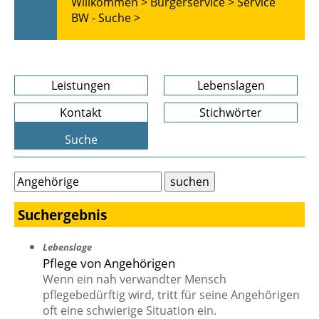
Willkommen >
Bürgerservice >
Service
BW - Suche >
Leistungen
Lebenslagen
Kontakt
Stichwörter
Suche
Suchergebnis
Lebenslage
Pflege von Angehörigen
Wenn ein nah verwandter Mensch
pflegebedürftig wird, tritt für seine Angehörigen
oft eine schwierige Situation ein.