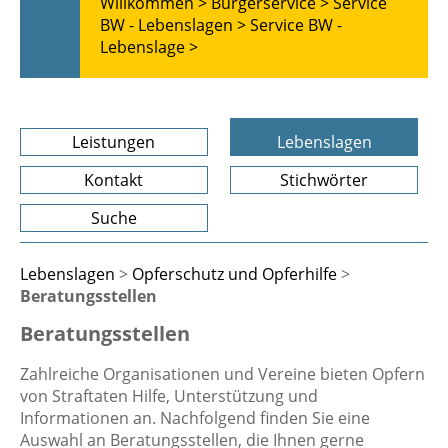
Willkommen >
Bürgerservice >
Service
BW - Lebenslagen >
Service BW -
Lebenslage >
Leistungen
Lebenslagen
Kontakt
Stichwörter
Suche
Lebenslagen
>
Opferschutz und Opferhilfe
>
Beratungsstellen
Beratungsstellen
Zahlreiche Organisationen und Vereine bieten Opfern
von Straftaten Hilfe, Unterstützung und
Informationen an. Nachfolgend finden Sie eine
Auswahl an Beratungsstellen, die Ihnen gerne