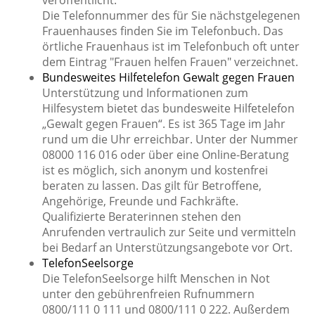
veröffentlicht.
Die Telefonnummer des für Sie nächstgelegenen
Frauenhauses finden Sie im Telefonbuch. Das
örtliche Frauenhaus ist im Telefonbuch oft unter
dem Eintrag "Frauen helfen Frauen" verzeichnet.
Bundesweites Hilfetelefon Gewalt gegen Frauen
Unterstützung und Informationen zum
Hilfesystem bietet das bundesweite Hilfetelefon
„Gewalt gegen Frauen“. Es ist 365 Tage im Jahr
rund um die Uhr erreichbar. Unter der Nummer
08000 116 016
oder über eine Online-Beratung
ist es möglich, sich
anonym und kostenfrei
beraten zu lassen
. Das gilt für Betroffene,
Angehörige, Freunde und Fachkräfte.
Qualifizierte Beraterinnen stehen den
Anrufenden vertraulich zur Seite und vermitteln
bei Bedarf an Unterstützungsangebote vor Ort.
TelefonSeelsorge
Die TelefonSeelsorge hilft Menschen in Not
unter den gebührenfreien Rufnummern
0800/111 0 111 und 0800/111 0 222. Außerdem