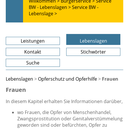
Willkommen >
Bürgerservice >
Service
BW - Lebenslagen >
Service BW -
Lebenslage >
Leistungen
Lebenslagen
Kontakt
Stichwörter
Suche
Lebenslagen
>
Opferschutz und Opferhilfe
>
Frauen
Frauen
In diesem Kapitel erhalten Sie Informationen darüber,
wo Frauen, die Opfer von Menschenhandel,
Zwangsprostitution oder Genitalverstümmelung
geworden sind oder befürchten, Opfer zu