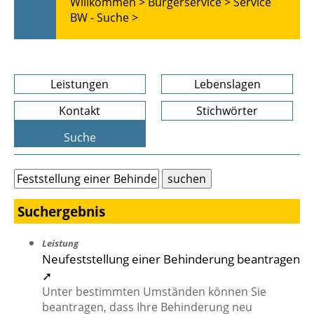
Willkommen >
Bürgerservice >
Service
BW - Suche >
Leistungen
Lebenslagen
Kontakt
Stichwörter
Suche
Suchergebnis
Leistung
Neufeststellung einer Behinderung beantragen
➚
Unter bestimmten Umständen können Sie
beantragen, dass Ihre Behinderung neu