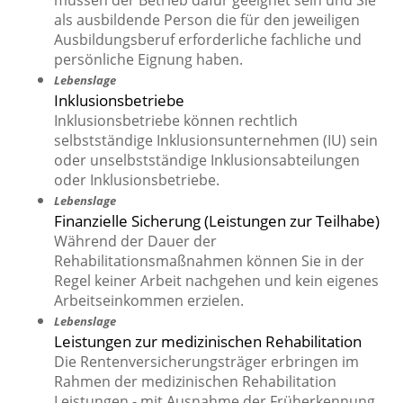
müssen der Betrieb dafür geeignet sein und Sie
als ausbildende Person die für den jeweiligen
Ausbildungsberuf erforderliche fachliche und
persönliche Eignung haben.
Lebenslage
Inklusionsbetriebe
Inklusionsbetriebe können rechtlich
selbstständige Inklusionsunternehmen (IU) sein
oder unselbstständige Inklusionsabteilungen
oder Inklusionsbetriebe.
Lebenslage
Finanzielle Sicherung (Leistungen zur Teilhabe)
Während der Dauer der
Rehabilitationsmaßnahmen können Sie in der
Regel keiner Arbeit nachgehen und kein eigenes
Arbeitseinkommen erzielen.
Lebenslage
Leistungen zur medizinischen Rehabilitation
Die Rentenversicherungsträger erbringen im
Rahmen der medizinischen Rehabilitation
Leistungen - mit Ausnahme der Früherkennung