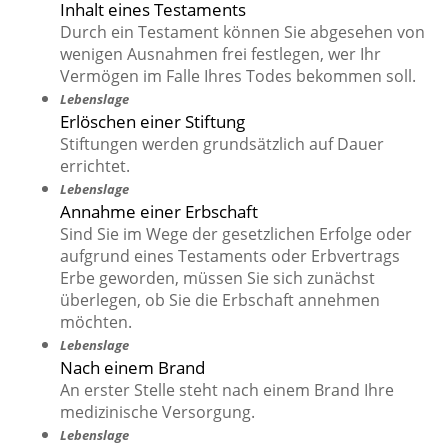
Inhalt eines Testaments
Durch ein Testament können Sie abgesehen von
wenigen Ausnahmen frei festlegen, wer Ihr
Vermögen im Falle Ihres Todes bekommen soll.
Lebenslage
Erlöschen einer Stiftung
Stiftungen werden grundsätzlich auf Dauer
errichtet.
Lebenslage
Annahme einer Erbschaft
Sind Sie im Wege der gesetzlichen Erfolge oder
aufgrund eines Testaments oder Erbvertrags
Erbe geworden, müssen Sie sich zunächst
überlegen, ob Sie die Erbschaft annehmen
möchten.
Lebenslage
Nach einem Brand
An erster Stelle steht nach einem Brand Ihre
medizinische Versorgung.
Lebenslage