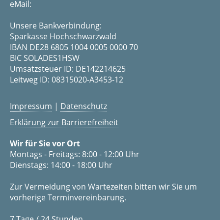
eMail:
Unsere Bankverbindung:
Sparkasse Hochschwarzwald
IBAN DE28 6805 1004 0005 0000 70
BIC SOLADES1HSW
Umsatzsteuer ID: DE142214625
Leitweg ID: 08315020-A3453-12
Impressum
|
Datenschutz
Erklärung zur Barrierefreiheit
Wir für Sie vor Ort
Montags - Freitags: 8:00 - 12:00 Uhr
Dienstags: 14:00 - 18:00 Uhr
Zur Vermeidung von Wartezeiten bitten wir Sie um
vorherige Terminvereinbarung.
7 Tage / 24 Stunden