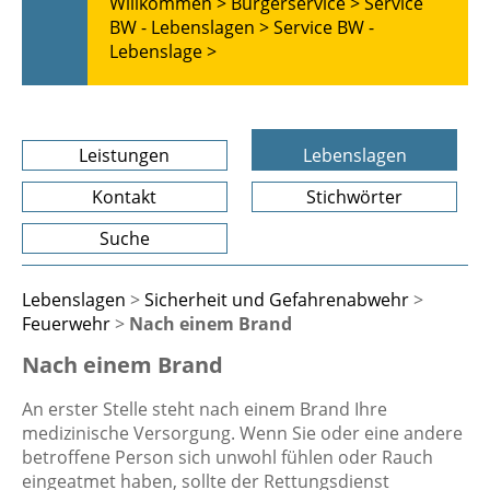
Willkommen >
Bürgerservice >
Service
BW - Lebenslagen >
Service BW -
Lebenslage >
Leistungen
Lebenslagen
Kontakt
Stichwörter
Suche
Lebenslagen
>
Sicherheit und Gefahrenabwehr
>
Feuerwehr
>
Nach einem Brand
Nach einem Brand
An erster Stelle steht nach einem Brand Ihre
medizinische Versorgung. Wenn Sie oder eine andere
betroffene Person sich unwohl fühlen oder Rauch
eingeatmet haben, sollte der Rettungsdienst