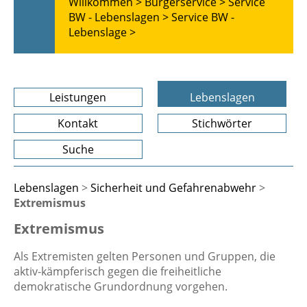
Willkommen >
Bürgerservice >
Service
BW - Lebenslagen >
Service BW -
Lebenslage >
Leistungen
Lebenslagen
Kontakt
Stichwörter
Suche
Lebenslagen
>
Sicherheit und Gefahrenabwehr
>
Extremismus
Extremismus
Als Extremisten gelten Personen und Gruppen, die
aktiv-kämpferisch gegen die freiheitliche
demokratische Grundordnung vorgehen.