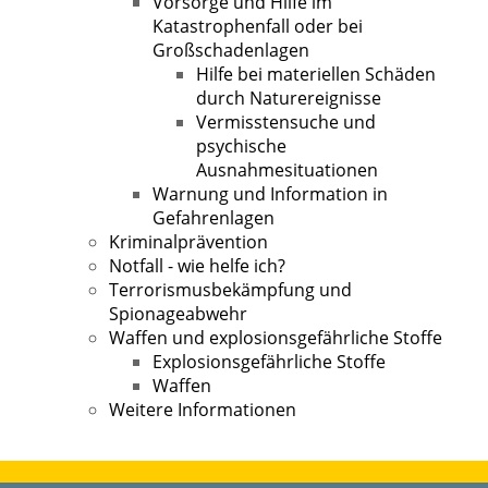
Vorsorge und Hilfe im
Katastrophenfall oder bei
Großschadenlagen
Hilfe bei materiellen Schäden
durch Naturereignisse
Vermisstensuche und
psychische
Ausnahmesituationen
Warnung und Information in
Gefahrenlagen
Kriminalprävention
Notfall - wie helfe ich?
Terrorismusbekämpfung und
Spionageabwehr
Waffen und explosionsgefährliche Stoffe
Explosionsgefährliche Stoffe
Waffen
Weitere Informationen