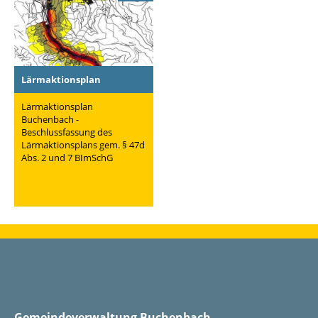
Lärmaktionsplan
Lärmaktionsplan
Buchenbach -
Beschlussfassung des
Lärmaktionsplans gem. § 47d
Abs. 2 und 7 BImSchG
Gemeindeverwaltung Buchenbach