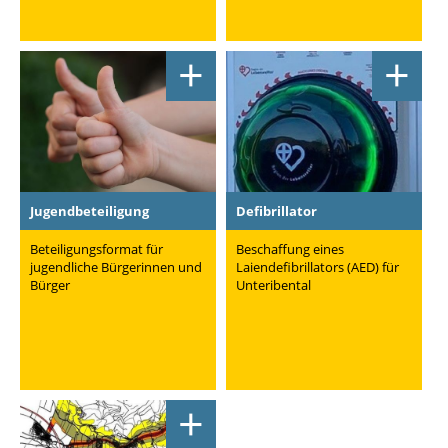
+
+
Jugendbeteiligung
Defibrillator
Beteiligungsformat für
Beschaffung eines
jugendliche Bürgerinnen und
Laiendefibrillators (AED) für
Bürger
Unteribental
+