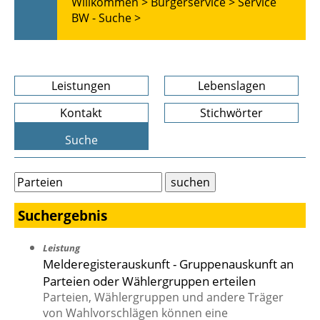
Willkommen >
Bürgerservice >
Service
BW - Suche >
Leistungen
Lebenslagen
Kontakt
Stichwörter
Suche
Suchergebnis
Leistung
Melderegisterauskunft - Gruppenauskunft an
Parteien oder Wählergruppen erteilen
Parteien, Wählergruppen und andere Träger
von Wahlvorschlägen können eine