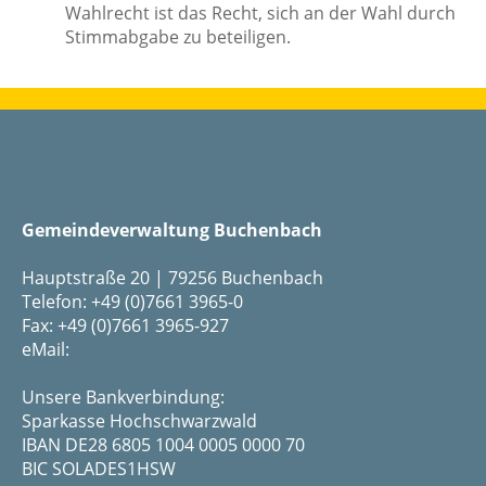
Wahlrecht ist das Recht, sich an der Wahl durch
Stimmabgabe zu beteiligen.
Gemeindeverwaltung Buchenbach
Hauptstraße 20 | 79256 Buchenbach
Telefon: +49 (0)7661 3965-0
Fax: +49 (0)7661 3965-927
eMail:
Unsere Bankverbindung:
Sparkasse Hochschwarzwald
IBAN DE28 6805 1004 0005 0000 70
BIC SOLADES1HSW