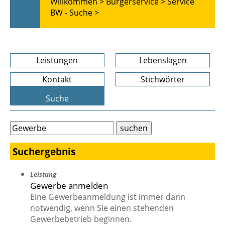
Willkommen >
Bürgerservice >
Service
BW - Suche >
Leistungen
Lebenslagen
Kontakt
Stichwörter
Suche
Suchergebnis
Leistung
Gewerbe anmelden
Eine Gewerbeanmeldung ist immer dann
notwendig, wenn Sie einen stehenden
Gewerbebetrieb beginnen.