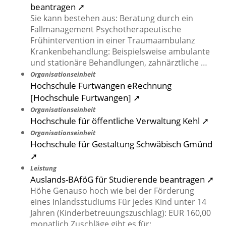
beantragen ➚
Sie kann bestehen aus: Beratung durch ein
Fallmanagement Psychotherapeutische
Frühintervention in einer Traumaambulanz
Krankenbehandlung: Beispielsweise ambulante
und stationäre Behandlungen, zahnärztliche …
Organisationseinheit
Hochschule Furtwangen eRechnung
[Hochschule Furtwangen] ➚
Organisationseinheit
Hochschule für öffentliche Verwaltung Kehl ➚
Organisationseinheit
Hochschule für Gestaltung Schwäbisch Gmünd
➚
Leistung
Auslands-BAföG für Studierende beantragen ➚
Höhe Genauso hoch wie bei der Förderung
eines Inlandsstudiums Für jedes Kind unter 14
Jahren (Kinderbetreuungszuschlag): EUR 160,00
monatlich Zuschläge gibt es für: