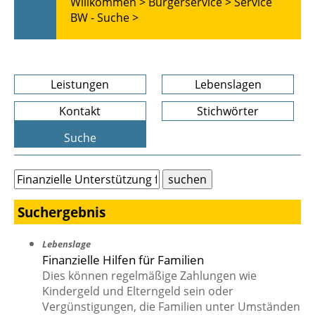
Willkommen >
Bürgerservice >
Service
BW - Suche >
Leistungen
Lebenslagen
Kontakt
Stichwörter
Suche
Suchergebnis
Lebenslage
Finanzielle Hilfen für Familien
Dies können regelmäßige Zahlungen wie
Kindergeld und Elterngeld sein oder
Vergünstigungen, die Familien unter Umständen