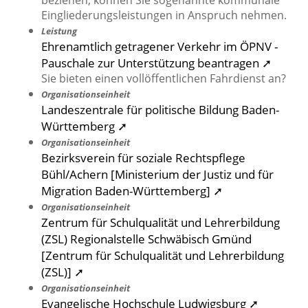
beziehen, können Sie sogenannte kommunale
Eingliederungsleistungen in Anspruch nehmen.
Leistung
Ehrenamtlich getragener Verkehr im ÖPNV -
Pauschale zur Unterstützung beantragen ➚
Sie bieten einen vollöffentlichen Fahrdienst an?
Organisationseinheit
Landeszentrale für politische Bildung Baden-
Württemberg ➚
Organisationseinheit
Bezirksverein für soziale Rechtspflege
Bühl/Achern [Ministerium der Justiz und für
Migration Baden-Württemberg] ➚
Organisationseinheit
Zentrum für Schulqualität und Lehrerbildung
(ZSL) Regionalstelle Schwäbisch Gmünd
[Zentrum für Schulqualität und Lehrerbildung
(ZSL)] ➚
Organisationseinheit
Evangelische Hochschule Ludwigsburg ➚