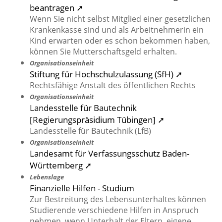
beantragen ➚
Wenn Sie nicht selbst Mitglied einer gesetzlichen
Krankenkasse sind und als Arbeitnehmerin ein
Kind erwarten oder es schon bekommen haben,
können Sie Mutterschaftsgeld erhalten.
Organisationseinheit
Stiftung für Hochschulzulassung (SfH) ➚
Rechtsfähige Anstalt des öffentlichen Rechts
Organisationseinheit
Landesstelle für Bautechnik
[Regierungspräsidium Tübingen] ➚
Landesstelle für Bautechnik (LfB)
Organisationseinheit
Landesamt für Verfassungsschutz Baden-
Württemberg ➚
Lebenslage
Finanzielle Hilfen - Studium
Zur Bestreitung des Lebensunterhaltes können
Studierende verschiedene Hilfen in Anspruch
nehmen, wenn Unterhalt der Eltern, eigene