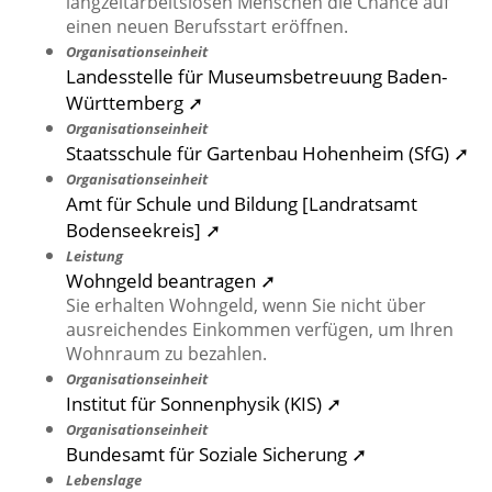
langzeitarbeitslosen Menschen die Chance auf
einen neuen Berufsstart eröffnen.
Organisationseinheit
Landesstelle für Museumsbetreuung Baden-
Württemberg ➚
Organisationseinheit
Staatsschule für Gartenbau Hohenheim (SfG) ➚
Organisationseinheit
Amt für Schule und Bildung [Landratsamt
Bodenseekreis] ➚
Leistung
Wohngeld beantragen ➚
Sie erhalten Wohngeld, wenn Sie nicht über
ausreichendes Einkommen verfügen, um Ihren
Wohnraum zu bezahlen.
Organisationseinheit
Institut für Sonnenphysik (KIS) ➚
Organisationseinheit
Bundesamt für Soziale Sicherung ➚
Lebenslage