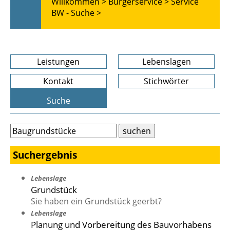
Willkommen >
Bürgerservice >
Service
BW - Suche >
Leistungen
Lebenslagen
Kontakt
Stichwörter
Suche
Suchergebnis
Lebenslage
Grundstück
Sie haben ein Grundstück geerbt?
Lebenslage
Planung und Vorbereitung des Bauvorhabens