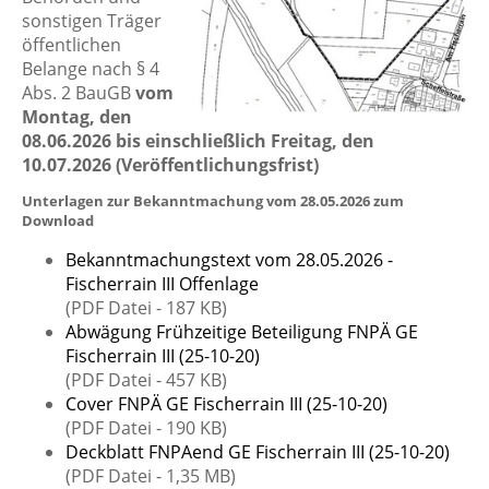
sonstigen Träger
öffentlichen
Belange nach § 4
Abs. 2 BauGB
vom
Montag, den
08.06.2026 bis einschließlich Freitag, den
10.07.2026 (Veröffentlichungsfrist)
Unterlagen zur Bekanntmachung vom 28.05.2026 zum
Download
Bekanntmachungstext vom 28.05.2026 -
Fischerrain III Offenlage
(PDF Datei - 187 KB)
Abwägung Frühzeitige Beteiligung FNPÄ GE
Fischerrain III (25-10-20)
(PDF Datei - 457 KB)
Cover FNPÄ GE Fischerrain III (25-10-20)
(PDF Datei - 190 KB)
Deckblatt FNPAend GE Fischerrain III (25-10-20)
(PDF Datei - 1,35 MB)