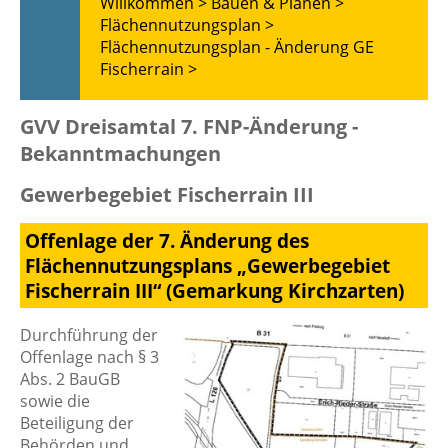
Willkommen >
Bauen & Planen >
Flächennutzungsplan >
Flächennutzungsplan - Änderung GE
Fischerrain >
GVV Dreisamtal 7. FNP-Änderung -
Bekanntmachungen
Gewerbegebiet Fischerrain III
Offenlage der 7. Änderung des
Flächennutzungsplans „Gewerbegebiet
Fischerrain III“ (Gemarkung Kirchzarten)
Durchführung der
Offenlage nach § 3
Abs. 2 BauGB
sowie die
Beteiligung der
Behörden und