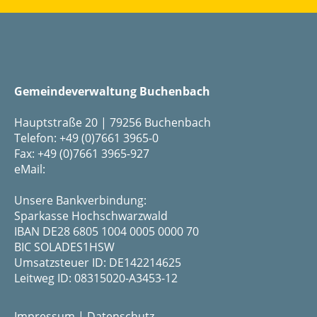
Gemeindeverwaltung Buchenbach
Hauptstraße 20 | 79256 Buchenbach
Telefon: +49 (0)7661 3965-0
Fax: +49 (0)7661 3965-927
eMail:
Unsere Bankverbindung:
Sparkasse Hochschwarzwald
IBAN DE28 6805 1004 0005 0000 70
BIC SOLADES1HSW
Umsatzsteuer ID: DE142214625
Leitweg ID: 08315020-A3453-12
Impressum
|
Datenschutz