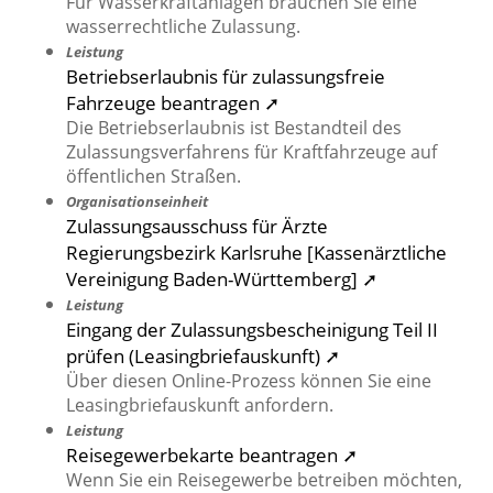
Für Wasserkraftanlagen brauchen Sie eine
wasserrechtliche Zulassung.
Leistung
Betriebserlaubnis für zulassungsfreie
Fahrzeuge beantragen ➚
Die Betriebserlaubnis ist Bestandteil des
Zulassungsverfahrens für Kraftfahrzeuge auf
öffentlichen Straßen.
Organisationseinheit
Zulassungsausschuss für Ärzte
Regierungsbezirk Karlsruhe [Kassenärztliche
Vereinigung Baden-Württemberg] ➚
Leistung
Eingang der Zulassungsbescheinigung Teil II
prüfen (Leasingbriefauskunft) ➚
Über diesen Online-Prozess können Sie eine
Leasingbriefauskunft anfordern.
Leistung
Reisegewerbekarte beantragen ➚
Wenn Sie ein Reisegewerbe betreiben möchten,