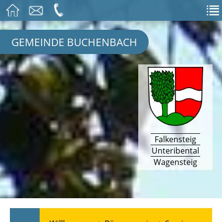
GEMEINDE BUCHENBACH
Falkensteig
Unteribental
Wagensteig