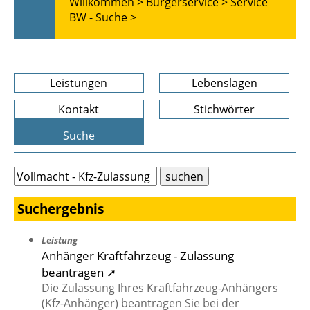
Willkommen >
Bürgerservice >
Service
BW - Suche >
Leistungen
Lebenslagen
Kontakt
Stichwörter
Suche
Suchergebnis
Leistung
Anhänger Kraftfahrzeug - Zulassung
beantragen ➚
Die Zulassung Ihres Kraftfahrzeug-Anhängers
(Kfz-Anhänger) beantragen Sie bei der