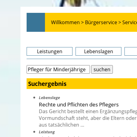
Willkommen >
Bürgerservice >
Servic
Leistungen
Lebenslagen
Suchergebnis
Lebenslage
Rechte und Pflichten des Pflegers
Das Gericht bestellt einen Ergänzungspfle
Vormundschaft steht, aber die Eltern od
aus tatsächlichen …
Leistung