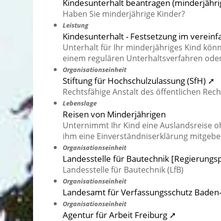
Kindesunterhalt beantragen (minderjähri
Haben Sie minderjährige Kinder?
Leistung
Kindesunterhalt - Festsetzung im verein
Unterhalt für Ihr minderjähriges Kind kön
einem regulären Unterhaltsverfahren oder
Organisationseinheit
Stiftung für Hochschulzulassung (SfH) ➚
Rechtsfähige Anstalt des öffentlichen Rech
Lebenslage
Reisen von Minderjährigen
Unternimmt Ihr Kind eine Auslandsreise ohn
ihm eine Einverständniserklärung mitgebe
Organisationseinheit
Landesstelle für Bautechnik [Regierungs
Landesstelle für Bautechnik (LfB)
Organisationseinheit
Landesamt für Verfassungsschutz Bade
Organisationseinheit
Agentur für Arbeit Freiburg ➚