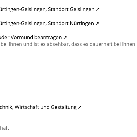
rtingen-Geislingen, Standort Geislingen ➚
rtingen-Geislingen, Standort Nürtingen ➚
r oder Vormund beantragen ➚
t bei Ihnen und ist es absehbar, dass es dauerhaft bei Ihnen
chnik, Wirtschaft und Gestaltung ➚
➚
haft