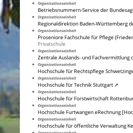
Organisationseinheit
Betriebsnummern-Service der Bundesagen
Organisationseinheit
Regionaldirektion Baden-Württemberg de
Organisationseinheit
Proseniore Fachschule für Pflege (Friede
Privatschule
Organisationseinheit
Zentrale Auslands- und Fachvermittlung 
Organisationseinheit
Hochschule für Rechtspflege Schwetzing
Organisationseinheit
Hochschule für Technik Stuttgart ➚
Organisationseinheit
Hochschule für Forstwirtschaft Rottenbu
Organisationseinheit
Hochschule Furtwangen eRechnung [Hoc
Organisationseinheit
Hochschule für öffentliche Verwaltung K
Organisationseinheit