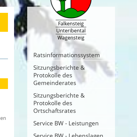
Falkensteig
Unteribental
Wagensteig
Ratsinformationssystem
Sitzungsberichte &
Protokolle des
Gemeinderates
Sitzungsberichte &
Protokolle des
Ortschaftsrates
ten
Service BW - Leistungen
Service BW - Lebenslagen