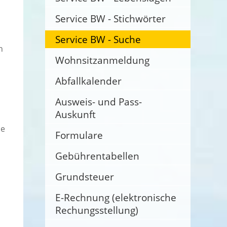
Service BW - Stichwörter
Service BW - Suche
n
Wohnsitzanmeldung
Abfallkalender
Ausweis- und Pass-
Auskunft
ie
Formulare
Gebührentabellen
Grundsteuer
E-Rechnung (elektronische
Rechungsstellung)