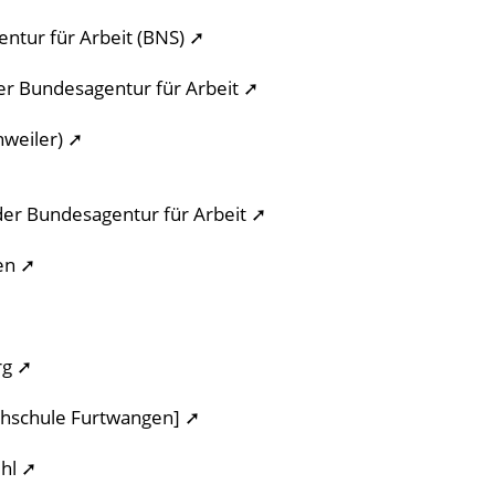
tur für Arbeit (BNS) ➚
r Bundesagentur für Arbeit ➚
nweiler) ➚
der Bundesagentur für Arbeit ➚
en ➚
rg ➚
hschule Furtwangen] ➚
ehl ➚