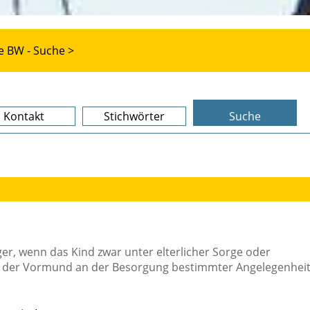
e BW - Suche >
Kontakt
Stichwörter
Suche
ger, wenn das Kind zwar unter elterlicher Sorge oder
er der Vormund an der Besorgung bestimmter Angelegenhei