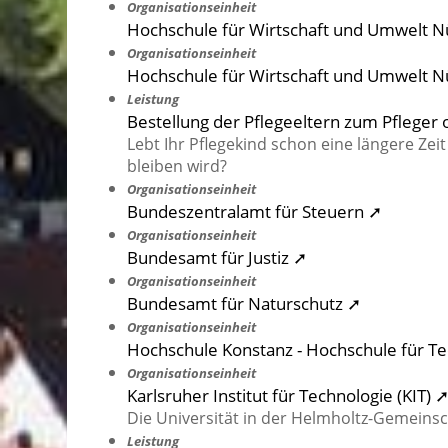
Organisationseinheit
Hochschule für Wirtschaft und Umwelt Nü
Organisationseinheit
Hochschule für Wirtschaft und Umwelt Nü
Leistung
Bestellung der Pflegeeltern zum Pflege
Lebt Ihr Pflegekind schon eine längere Zei
bleiben wird?
Organisationseinheit
Bundeszentralamt für Steuern ➚
Organisationseinheit
Bundesamt für Justiz ➚
Organisationseinheit
Bundesamt für Naturschutz ➚
Organisationseinheit
Hochschule Konstanz - Hochschule für Te
Organisationseinheit
Karlsruher Institut für Technologie (KIT) 
Die Universität in der Helmholtz-Gemeinsc
Leistung