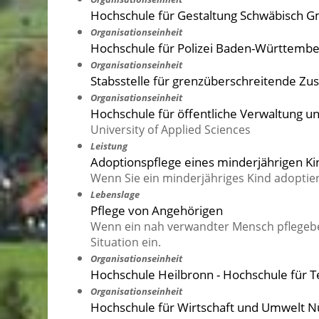
Hochschule für Gestaltung Schwäbisch 
Organisationseinheit
Hochschule für Polizei Baden-Württemb
Organisationseinheit
Stabsstelle für grenzüberschreitende Z
Organisationseinheit
Hochschule für öffentliche Verwaltung 
University of Applied Sciences
Leistung
Adoptionspflege eines minderjährigen 
Wenn Sie ein minderjähriges Kind adoptie
Lebenslage
Pflege von Angehörigen
Wenn ein nah verwandter Mensch pflegebedü
Situation ein.
Organisationseinheit
Hochschule Heilbronn - Hochschule für T
Organisationseinheit
Hochschule für Wirtschaft und Umwelt N