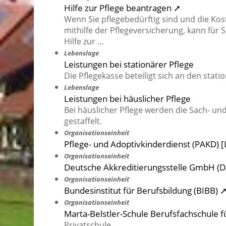
Hilfe zur Pflege beantragen ➚
Wenn Sie pflegebedürftig sind und die Kost
mithilfe der Pflegeversicherung, kann für 
Hilfe zur …
Lebenslage
Leistungen bei stationärer Pflege
Die Pflegekasse beteiligt sich an den sta
Lebenslage
Leistungen bei häuslicher Pflege
Bei häuslicher Pflege werden die Sach- un
gestaffelt.
Organisationseinheit
Pflege- und Adoptivkinderdienst (PAKD)
Organisationseinheit
Deutsche Akkreditierungsstelle GmbH (
Organisationseinheit
Bundesinstitut für Berufsbildung (BIBB) 
Organisationseinheit
Marta-Belstler-Schule Berufsfachschule f
Privatschule