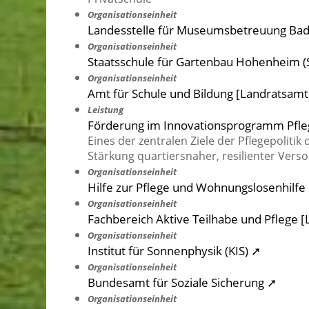
Organisationseinheit
Landesstelle für Museumsbetreuung Ba
Organisationseinheit
Staatsschule für Gartenbau Hohenheim (
Organisationseinheit
Amt für Schule und Bildung [Landratsam
Leistung
Förderung im Innovationsprogramm Pfle
Eines der zentralen Ziele der Pflegepolitik
Stärkung quartiersnaher, resilienter Vers
Organisationseinheit
Hilfe zur Pflege und Wohnungslosenhilf
Organisationseinheit
Fachbereich Aktive Teilhabe und Pflege
Organisationseinheit
Institut für Sonnenphysik (KIS) ➚
Organisationseinheit
Bundesamt für Soziale Sicherung ➚
Organisationseinheit