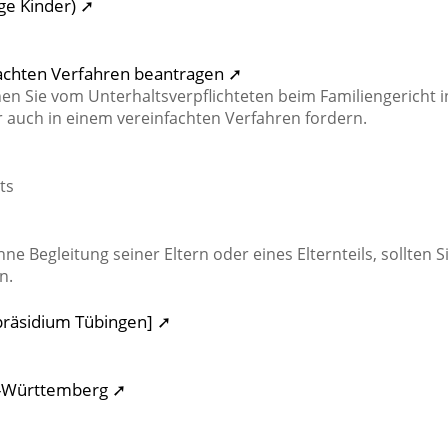
ge Kinder) ➚
fachten Verfahren beantragen ➚
nen Sie vom Unterhaltsverpflichteten beim Familiengericht i
 auch in einem vereinfachten Verfahren fordern.
ts
e Begleitung seiner Eltern oder eines Elternteils, sollten S
n.
präsidium Tübingen] ➚
n-Württemberg ➚