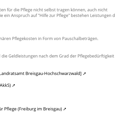
en für die Pflege nicht selbst tragen können, auch nicht
Sie ein Anspruch auf "Hilfe zur Pflege" bestehen Leistungen 
tionären Pflegekosten in Form von Pauschalbeträgen.
d die Geldleistungen nach dem Grad der Pflegebedürftigkeit
 [Landratsamt Breisgau-Hochschwarzwald] ➚
DAkkS) ➚
➚
ür Pflege (Freiburg im Breisgau) ➚