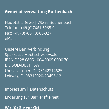
Gemeindeverwaltung Buchenbach
Hauptstraße 20 | 79256 Buchenbach
Telefon: +49 (0)7661 3965-0
Fax: +49 (0)7661 3965-927
eMail:
Unsere Bankverbindung:
Sparkasse Hochschwarzwald
IBAN DE28 6805 1004 0005 0000 70
BIC SOLADES1HSW
Umsatzsteuer ID: DE142214625
Leitweg ID: 08315020-A3453-12
Impressum
|
Datenschutz
Erklärung zur Barrierefreiheit
Wir für Sie vor Ort