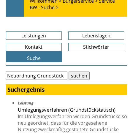
Willkommen >
Bürgerservice >
Service
BW - Suche >
Leistungen
Lebenslagen
Kontakt
Stichwörter
Suche
Suchergebnis
Leistung
Umlegungsverfahren (Grundstückstausch)
Im Umlegungsverfahren werden Grundstücke so
neu geordnet, dass für die vorgesehene
Nutzung zweckmäßig gestaltete Grundstücke