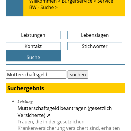
Willkommen >
Bürgerservice >
Service
BW - Suche >
Leistungen
Lebenslagen
Kontakt
Stichwörter
Suche
Suchergebnis
Leistung
Mutterschaftsgeld beantragen (gesetzlich
Versicherte) ➚
Frauen, die in der gesetzlichen
Krankenversicherung versichert sind, erhalten