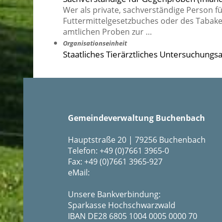
Wer als private, sachverständige Person f
Futtermittelgesetzbuches oder des Tabake
amtlichen Proben zur …
Organisationseinheit
Staatliches Tierärztliches Untersuchung
Gemeindeverwaltung Buchenbach
Hauptstraße 20 | 79256 Buchenbach
Telefon: +49 (0)7661 3965-0
Fax: +49 (0)7661 3965-927
eMail:
Unsere Bankverbindung:
Sparkasse Hochschwarzwald
IBAN DE28 6805 1004 0005 0000 70