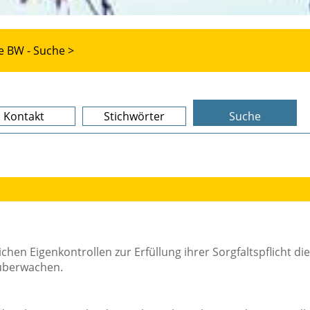
e BW - Suche >
Kontakt
Stichwörter
Suche
hen Eigenkontrollen zur Erfüllung ihrer Sorgfaltspflicht die
 überwachen.