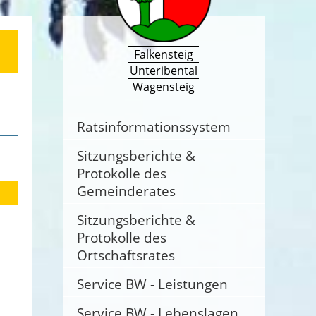
Falkensteig
Unteribental
Wagensteig
Ratsinformationssystem
Sitzungsberichte &
Protokolle des
Gemeinderates
Sitzungsberichte &
Protokolle des
Ortschaftsrates
Service BW - Leistungen
Service BW - Lebenslagen