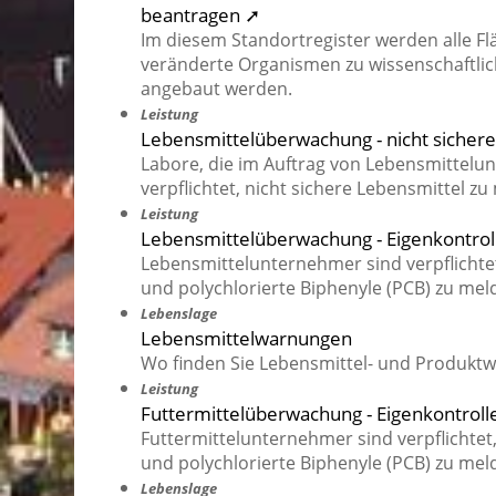
beantragen ➚
Im diesem Standortregister werden alle Fl
veränderte Organismen zu wissenschaftlic
angebaut werden.
Leistung
Lebensmittelüberwachung - nicht sicher
Labore, die im Auftrag von Lebensmittelu
verpflichtet, nicht sichere Lebensmittel zu
Leistung
Lebensmittelüberwachung - Eigenkontrol
Lebensmittelunternehmer sind verpflichte
und polychlorierte Biphenyle (PCB) zu mel
Lebenslage
Lebensmittelwarnungen
Wo finden Sie Lebensmittel- und Produkt
Leistung
Futtermittelüberwachung - Eigenkontroll
Futtermittelunternehmer sind verpflichte
und polychlorierte Biphenyle (PCB) zu mel
Lebenslage