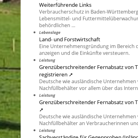
Weiterführende Links
Verbraucherschutz in Baden-Württemberg
Lebensmittel- und Futtermittelüberwachu
behördlichen …
Lebenslage
Land- und Forstwirtschaft
Eine Unternehmensgründung im Bereich de
anzeigen und die Einkünfte versteuern.
Leistung
Grenzüberschreitender Fernabsatz von T
registrieren ➚
Deutsche wie ausländische Unternehmen v
Nachfüllbehälter vor allem über das Intern
Leistung
Grenzüberschreitender Fernabsatz von Ta
➚
Deutsche wie ausländische Unternehmen v
Nachfüllbehälter an Verbraucherinnen und
Leistung
Sachverständige für Gegenproben (Inländ