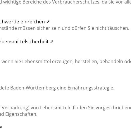
 wichtige Bereiche des Verbraucherschutzes, da sie vor al
schwerde einreichen ➚
stände müssen sicher sein und dürfen Sie nicht täuschen.
bensmittelsicherheit ➚
 wenn Sie Lebensmittel erzeugen, herstellen, behandeln od
edete Baden-Württemberg eine Ernährungsstrategie.
er Verpackung) von Lebensmitteln finden Sie vorgeschrieben
nd Eigenschaften.
➚