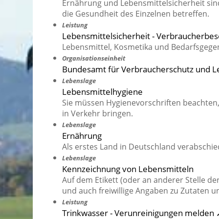
Ernährung und Lebensmittelsicherheit sind
die Gesundheit des Einzelnen betreffen.
Leistung
Lebensmittelsicherheit - Verbraucherbe
Lebensmittel, Kosmetika und Bedarfsgegen
Organisationseinheit
Bundesamt für Verbraucherschutz und Le
Lebenslage
Lebensmittelhygiene
Sie müssen Hygienevorschriften beachten,
in Verkehr bringen.
Lebenslage
Ernährung
Als erstes Land in Deutschland verabschi
Lebenslage
Kennzeichnung von Lebensmitteln
Auf dem Etikett (oder an anderer Stelle d
und auch freiwillige Angaben zu Zutaten u
Leistung
Trinkwasser - Verunreinigungen melden 