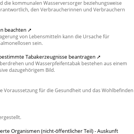
ind die kommunalen Wasserversorger beziehungsweise
antwortlich, den Verbraucherinnen und Verbrauchern
ten beachten ➚
agerung von Lebensmitteln kann die Ursache für
Salmonellosen sein.
 bestimmte Tabakerzeugnisse beantragen ➚
elberdrehen und Wasserpfeifentabak bestehen aus einem
ive dazugehörigem Bild.
ige Voraussetzung für die Gesundheit und das Wohlbefinden
gestellt.
rte Organismen (nicht-öffentlicher Teil) - Auskunft