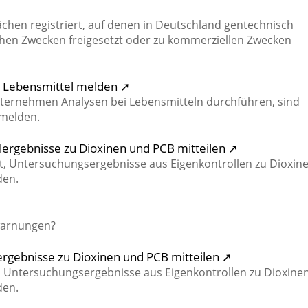
ächen registriert, auf denen in Deutschland gentechnisch
hen Zwecken freigesetzt oder zu kommerziellen Zwecken
e Lebensmittel melden ➚
nternehmen Analysen bei Lebensmitteln durchführen, sind
 melden.
lergebnisse zu Dioxinen und PCB mitteilen ➚
t, Untersuchungsergebnisse aus Eigenkontrollen zu Dioxin
den.
warnungen?
ergebnisse zu Dioxinen und PCB mitteilen ➚
t, Untersuchungsergebnisse aus Eigenkontrollen zu Dioxine
den.