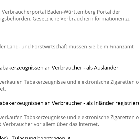
 Verbraucherportal Baden-Württemberg Portal der
ngsbehörden: Gesetzliche Verbraucherinformationen zu
r Land- und Forstwirtschaft müssen Sie beim Finanzamt
abakerzeugnissen an Verbraucher - als Ausländer
erkaufen Tabakerzeugnisse und elektronische Zigaretten 
et.
bakerzeugnissen an Verbraucher - als Inländer registrier
erkaufen Tabakerzeugnisse und elektronische Zigaretten 
 Verbraucher vor allem über das Internet.
er) - Zulassung beantragen ➚