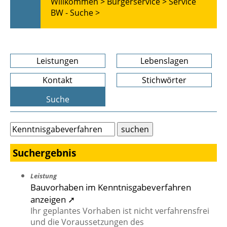
Willkommen >
Bürgerservice >
Service
BW - Suche >
Leistungen
Lebenslagen
Kontakt
Stichwörter
Suche
Suchergebnis
Leistung
Bauvorhaben im Kenntnisgabeverfahren
anzeigen ➚
Ihr geplantes Vorhaben ist nicht verfahrensfrei
und die Voraussetzungen des