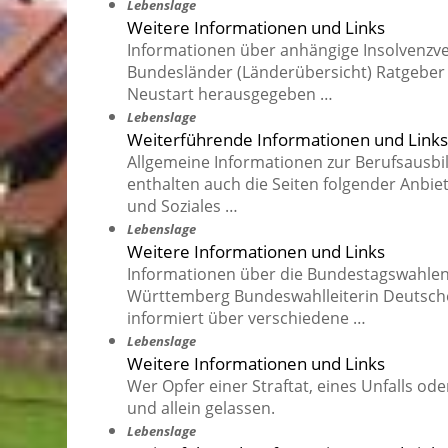
Lebenslage
Weitere Informationen und Links
Informationen über anhängige Insolvenzv
Bundesländer (Länderübersicht) Ratgeber 
Neustart herausgegeben …
Lebenslage
Weiterführende Informationen und Links
Allgemeine Informationen zur Berufsausb
enthalten auch die Seiten folgender Anbie
und Soziales …
Lebenslage
Weitere Informationen und Links
Informationen über die Bundestagswahlen 
Württemberg Bundeswahlleiterin Deutscher
informiert über verschiedene …
Lebenslage
Weitere Informationen und Links
Wer Opfer einer Straftat, eines Unfalls ode
und allein gelassen.
Lebenslage