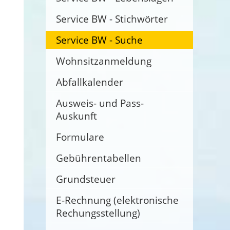
Service BW - Stichwörter
Service BW - Suche
Wohnsitzanmeldung
Abfallkalender
Ausweis- und Pass-
Auskunft
Formulare
Gebührentabellen
Grundsteuer
E-Rechnung (elektronische
Rechungsstellung)