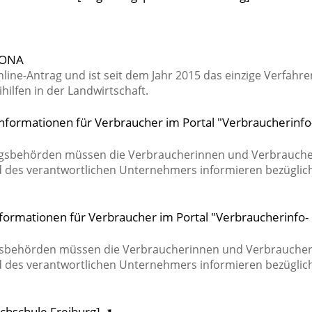
FIONA
line-Antrag und ist seit dem Jahr 2015 das einzige Verfahre
hilfen in der Landwirtschaft.
nformationen für Verbraucher im Portal "Verbraucherinfo
ngsbehörden müssen die Verbraucherinnen und Verbrauch
des verantwortlichen Unternehmers informieren bezüglich
nformationen für Verbraucher im Portal "Verbraucherinfo-
gsbehörden müssen die Verbraucherinnen und Verbrauche
des verantwortlichen Unternehmers informieren bezüglich
chschule Freiburg] ➚