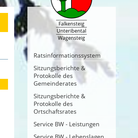
Falkensteig
Unteribental
Wagensteig
Ratsinformationssystem
Sitzungsberichte &
Protokolle des
Gemeinderates
Sitzungsberichte &
Protokolle des
Ortschaftsrates
Service BW - Leistungen
Service BW - Lebenslagen