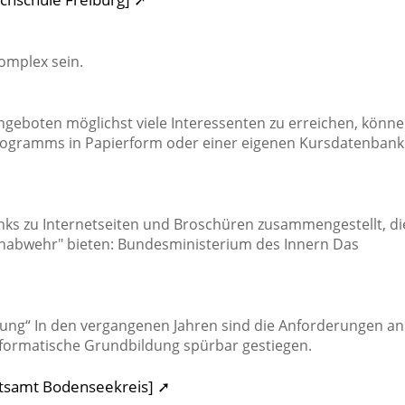
omplex sein.
eboten möglichst viele Interessenten zu erreichen, könn
Programms in Papierform oder einer eigenen Kursdatenbank
nks zu Internetseiten und Broschüren zusammengestellt, di
nabwehr" bieten: Bundesministerium des Innern Das
ung“ In den vergangenen Jahren sind die Anforderungen an
formatische Grundbildung spürbar gestiegen.
tsamt Bodenseekreis] ➚