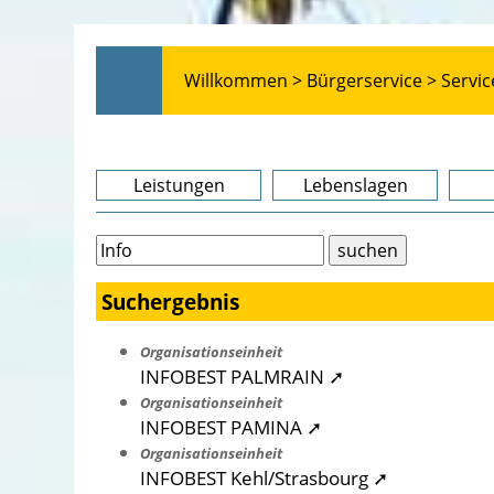
Willkommen >
Bürgerservice >
Servic
Leistungen
Lebenslagen
Suchergebnis
Organisationseinheit
INFOBEST PALMRAIN ➚
Organisationseinheit
INFOBEST PAMINA ➚
Organisationseinheit
INFOBEST Kehl/Strasbourg ➚