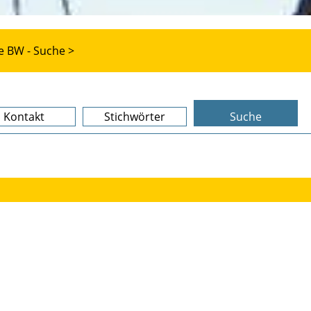
e BW - Suche >
Kontakt
Stichwörter
Suche