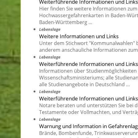
Weiterführende Informationen und Links
Hier finden Sie weitere Informationen 
Hochwassergefahrenkarten in Baden-Würt
Baden-Württemberg …
Lebenslage
Weitere Informationen und Links
Unter dem Stichwort "Kommunalwahlen" bie
anderem anschauliche Informationen z
Lebenslage
Weiterführende Informationen und Links
Informationen über Studienmöglichkeiten 
Wissenschaftsministeriums; alle Studie
alle Studienangebote in Deutschland …
Lebenslage
Weiterführende Informationen und Links
Notare beraten und unterstützen Sie bei d
Testamente oder Vollmachten, und Verträg
Lebenslage
Warnung und Information in Gefahrenla
Brände, Bombenfunde, Trinkwasserverunre