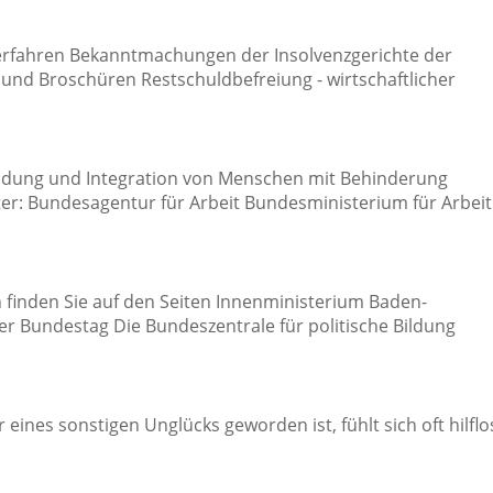
erfahren Bekanntmachungen der Insolvenzgerichte der
und Broschüren Restschuldbefreiung - wirtschaftlicher
ildung und Integration von Menschen mit Behinderung
ter: Bundesagentur für Arbeit Bundesministerium für Arbeit
finden Sie auf den Seiten Innenministerium Baden-
 Bundestag Die Bundeszentrale für politische Bildung
r eines sonstigen Unglücks geworden ist, fühlt sich oft hilflo