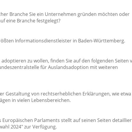
elcher Branche Sie ein Unternehmen gründen möchten oder
auf eine Branche festgelegt?
größten Informationsdienstleister in Baden-Württemberg.
adoptieren zu wollen, finden Sie auf den folgenden Seiten v
undeszentralstelle für Auslandsadoption mit weiteren
er Gestaltung von rechtserheblichen Erklärungen, wie etwa
gen in vielen Lebensbereichen.
Europäischen Parlaments stellt auf seinen Seiten detaillier
ahl 2024" zur Verfügung.