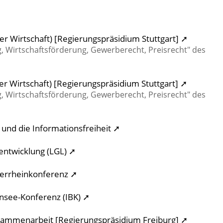
r Wirtschaft) [Regierungspräsidium Stuttgart] ➚
ng, Wirtschaftsförderung, Gewerberecht, Preisrecht" des
r Wirtschaft) [Regierungspräsidium Stuttgart] ➚
ng, Wirtschaftsförderung, Gewerberecht, Preisrecht" des
und die Informationsfreiheit ➚
ntwicklung (LGL) ➚
errheinkonferenz ➚
ensee-Konferenz (IBK) ➚
usammenarbeit [Regierungspräsidium Freiburg] ➚