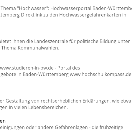
zum Thema "Hochwasser": Hochwasserportal Baden-Württemb
temberg Direktlink zu den Hochwassergefahrenkarten in
tet Ihnen die Landeszentrale für politische Bildung unter
um Thema Kommunalwahlen.
www.studieren-in-bw.de - Portal des
nangebote in Baden-Württemberg www.hochschulkompass.de 
er Gestaltung von rechtserheblichen Erklärungen, wie etwa
en in vielen Lebensbereichen.
gen
inigungen oder andere Gefahrenlagen - die frühzeitige