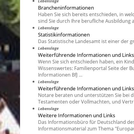
Lebenslage
Brancheninformationen
Haben Sie sich bereits entschieden, in w
sind Sie durch Ihre berufliche Ausbildung 
Lebenslage
Statistikinformationen
Das Statistische Landesamt ist einer der 
Lebenslage
Weiterführende Informationen und Links
Wenn Sie sich entschieden haben, ein Kind 
Wissenswertes: Familienportal Seite der B
Informationen BfJ …
Lebenslage
Weiterführende Informationen und Links
Notare beraten und unterstützen Sie bei d
Testamenten oder Vollmachten, und Verträ
Lebenslage
Weitere Informationen und Links
Das Informationsbüro für Deutschland des 
Informationsmaterial zum Thema "Europaw