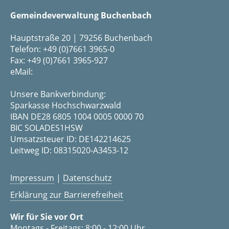
Gemeindeverwaltung Buchenbach
Hauptstraße 20 | 79256 Buchenbach
Telefon: +49 (0)7661 3965-0
Fax: +49 (0)7661 3965-927
eMail:
Unsere Bankverbindung:
Sparkasse Hochschwarzwald
IBAN DE28 6805 1004 0005 0000 70
BIC SOLADES1HSW
Umsatzsteuer ID: DE142214625
Leitweg ID: 08315020-A3453-12
Impressum
|
Datenschutz
Erklärung zur Barrierefreiheit
Wir für Sie vor Ort
Montags - Freitags: 8:00 - 12:00 Uhr