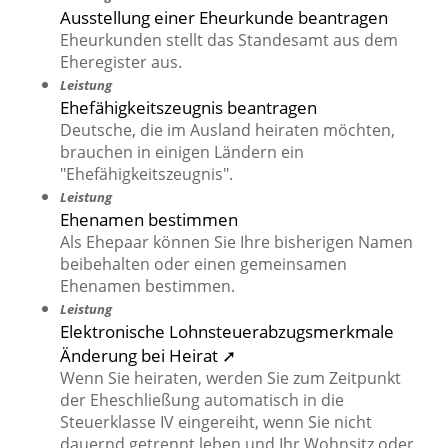
Ausstellung einer Eheurkunde beantragen
Eheurkunden stellt das Standesamt aus dem
Eheregister aus.
Leistung
Ehefähigkeitszeugnis beantragen
Deutsche, die im Ausland heiraten möchten,
brauchen in einigen Ländern ein
"Ehefähigkeitszeugnis".
Leistung
Ehenamen bestimmen
Als Ehepaar können Sie Ihre bisherigen Namen
beibehalten oder einen gemeinsamen
Ehenamen bestimmen.
Leistung
Elektronische Lohnsteuerabzugsmerkmale
Änderung bei Heirat ➚
Wenn Sie heiraten, werden Sie zum Zeitpunkt
der Eheschließung automatisch in die
Steuerklasse IV eingereiht, wenn Sie nicht
dauernd getrennt leben und Ihr Wohnsitz oder