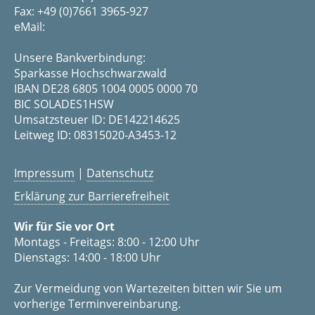
Fax: +49 (0)7661 3965-927
eMail:
Unsere Bankverbindung:
Sparkasse Hochschwarzwald
IBAN DE28 6805 1004 0005 0000 70
BIC SOLADES1HSW
Umsatzsteuer ID: DE142214625
Leitweg ID: 08315020-A3453-12
Impressum
|
Datenschutz
Erklärung zur Barrierefreiheit
Wir für Sie vor Ort
Montags - Freitags: 8:00 - 12:00 Uhr
Dienstags: 14:00 - 18:00 Uhr
Zur Vermeidung von Wartezeiten bitten wir Sie um
vorherige Terminvereinbarung.