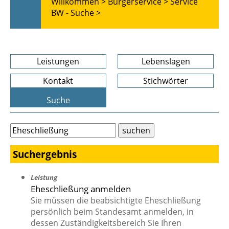
Willkommen >
Bürgerservice >
Service
BW - Suche >
Leistungen
Lebenslagen
Kontakt
Stichwörter
Suche
Suchergebnis
Leistung
Eheschließung anmelden
Sie müssen die beabsichtigte Eheschließung
persönlich beim Standesamt anmelden, in
dessen Zuständigkeitsbereich Sie Ihren