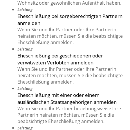
Wohnsitz oder gewöhnlichen Aufenthalt haben.
Leistung
Eheschließung bei sorgeberechtigten Partnern
anmelden
Wenn Sie und Ihr Partner oder Ihre Partnerin
heiraten möchten, müssen Sie die beabsichtigte
Eheschließung anmelden.
Leistung
Eheschließung bei geschiedenen oder
verwitweten Verlobten anmelden
Wenn Sie und Ihr Partner oder Ihre Partnerin
heiraten möchten, müssen Sie die beabsichtigte
Eheschließung anmelden.
Leistung
Eheschließung mit einer oder einem
ausländischen Staatsangehörigen anmelden
Wenn Sie und Ihr Partner beziehungsweise Ihre
Partnerin heiraten möchten, müssen Sie die
beabsichtigte Eheschließung anmelden.
Leistung