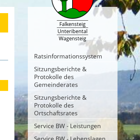
Falkensteig
Unteribental
Wagensteig
Ratsinformationssystem
Sitzungsberichte &
Protokolle des
Gemeinderates
Sitzungsberichte &
Protokolle des
Ortschaftsrates
Service BW - Leistungen
Service BW - Lebenslagen