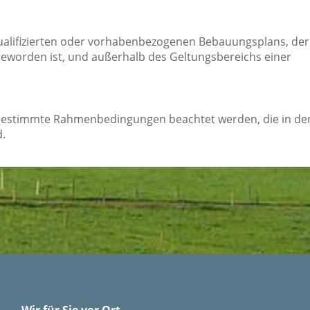
ualifizierten oder vorhabenbezogenen Bebauungsplans, der
geworden ist, und außerhalb des Geltungsbereichs einer
bestimmte Rahmenbedingungen beachtet werden, die in de
.