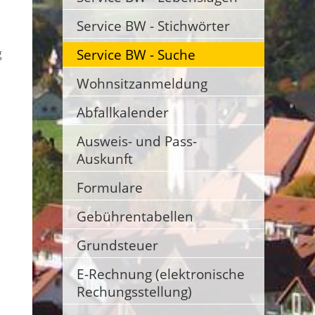
Service BW - Stichwörter
Service BW - Suche
g
Wohnsitzanmeldung
Abfallkalender
Ausweis- und Pass-
Auskunft
Formulare
Gebührentabellen
Grundsteuer
E-Rechnung (elektronische
Rechungsstellung)