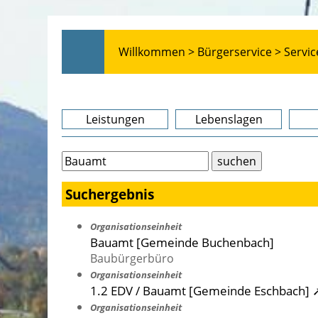
Willkommen >
Bürgerservice >
Servic
Leistungen
Lebenslagen
Suchergebnis
Organisationseinheit
Bauamt [Gemeinde Buchenbach]
Baubürgerbüro
Organisationseinheit
1.2 EDV / Bauamt [Gemeinde Eschbach] 
Organisationseinheit