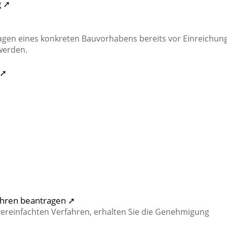
g ➚
agen eines konkreten Bauvorhabens bereits vor Einreichun
werden.
 ➚
ahren beantragen ➚
ereinfachten Verfahren, erhalten Sie die Genehmigung