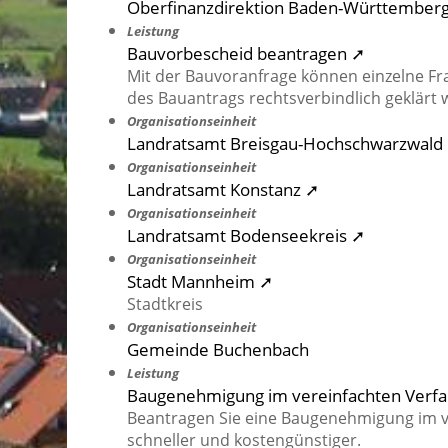
Oberfinanzdirektion Baden-Württember
Leistung
Bauvorbescheid beantragen ➚
Mit der Bauvoranfrage können einzelne Fr
des Bauantrags rechtsverbindlich geklärt 
Organisationseinheit
Landratsamt Breisgau-Hochschwarzwald
Organisationseinheit
Landratsamt Konstanz ➚
Organisationseinheit
Landratsamt Bodenseekreis ➚
Organisationseinheit
Stadt Mannheim ➚
Stadtkreis
Organisationseinheit
Gemeinde Buchenbach
Leistung
Baugenehmigung im vereinfachten Verf
Beantragen Sie eine Baugenehmigung im v
schneller und kostengünstiger.