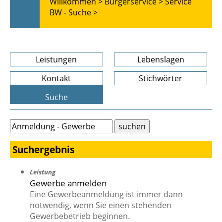
Willkommen >
Bürgerservice >
Service
BW - Suche >
Leistungen
Lebenslagen
Kontakt
Stichwörter
Suche
Suchergebnis
Leistung
Gewerbe anmelden
Eine Gewerbeanmeldung ist immer dann
notwendig, wenn Sie einen stehenden
Gewerbebetrieb beginnen.