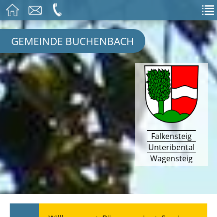
GEMEINDE BUCHENBACH
Falkensteig
Unteribental
Wagensteig