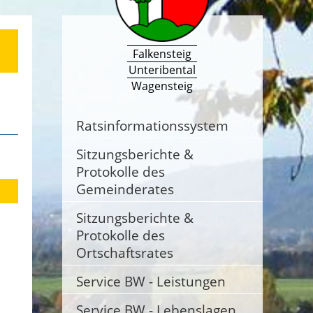
Falkensteig
Unteribental
Wagensteig
Ratsinformationssystem
Sitzungsberichte &
Protokolle des
Gemeinderates
Sitzungsberichte &
Protokolle des
Ortschaftsrates
Service BW - Leistungen
Service BW - Lebenslagen