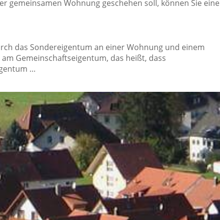
 der gemeinsamen Wohnung geschehen soll, können Sie eine
urch das Sondereigentum an einer Wohnung und einem
 am Gemeinschaftseigentum, das heißt, dass
igentum …