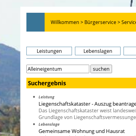
Willkommen >
Bürgerservice >
Servic
Leistungen
Lebenslagen
Suchergebnis
Leistung
Liegenschaftskataster - Auszug beantrag
Das Liegenschaftskataster weist landeswei
Grundlage von Liegenschaftsvermessunge
Lebenslage
Gemeinsame Wohnung und Hausrat