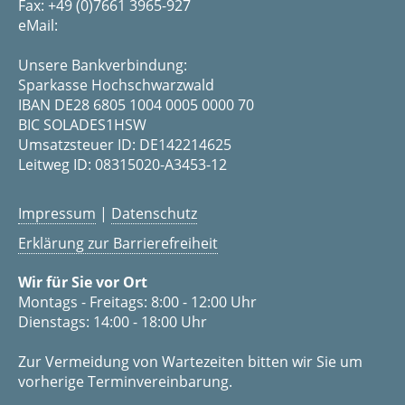
Fax: +49 (0)7661 3965-927
eMail:
Unsere Bankverbindung:
Sparkasse Hochschwarzwald
IBAN DE28 6805 1004 0005 0000 70
BIC SOLADES1HSW
Umsatzsteuer ID: DE142214625
Leitweg ID: 08315020-A3453-12
Impressum
|
Datenschutz
Erklärung zur Barrierefreiheit
Wir für Sie vor Ort
Montags - Freitags: 8:00 - 12:00 Uhr
Dienstags: 14:00 - 18:00 Uhr
Zur Vermeidung von Wartezeiten bitten wir Sie um
vorherige Terminvereinbarung.