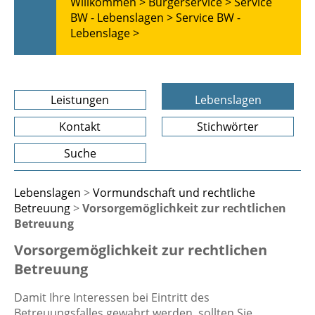
Willkommen >
Bürgerservice >
Service
BW - Lebenslagen >
Service BW -
Lebenslage >
Leistungen
Lebenslagen
Kontakt
Stichwörter
Suche
Lebenslagen
>
Vormundschaft und rechtliche
Betreuung
>
Vorsorgemöglichkeit zur rechtlichen
Betreuung
Vorsorgemöglichkeit zur rechtlichen
Betreuung
Damit Ihre Interessen bei Eintritt des
Betreuungsfalles gewahrt werden, sollten Sie