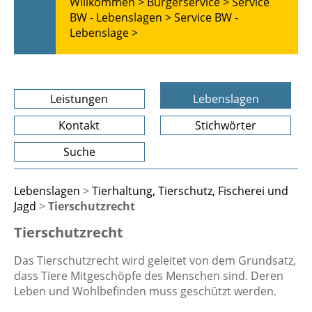
Willkommen >
Bürgerservice >
Service
BW - Lebenslagen >
Service BW -
Lebenslage >
Leistungen
Lebenslagen
Kontakt
Stichwörter
Suche
Lebenslagen
>
Tierhaltung, Tierschutz, Fischerei und
Jagd
>
Tierschutzrecht
Tierschutzrecht
Das Tierschutzrecht wird geleitet von dem Grundsatz,
dass Tiere Mitgeschöpfe des Menschen sind. Deren
Leben und Wohlbefinden muss geschützt werden.