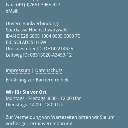
Fax: +49 (0)7661 3965-927
eMail:
Unsere Bankverbindung:
Sparkasse Hochschwarzwald
IBAN DE28 6805 1004 0005 0000 70
BIC SOLADES1HSW
Umsatzsteuer ID: DE142214625
Leitweg ID: 08315020-A3453-12
Impressum
|
Datenschutz
Erklärung zur Barrierefreiheit
Wir für Sie vor Ort
Montags - Freitags: 8:00 - 12:00 Uhr
Dienstags: 14:00 - 18:00 Uhr
Zur Vermeidung von Wartezeiten bitten wir Sie um
vorherige Terminvereinbarung.