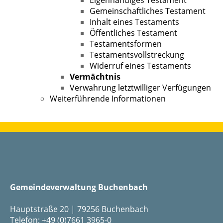
Gemeinschaftliches Testament
Inhalt eines Testaments
Öffentliches Testament
Testamentsformen
Testamentsvollstreckung
Widerruf eines Testaments
Vermächtnis
Verwahrung letztwilliger Verfügungen
Weiterführende Informationen
Gemeindeverwaltung Buchenbach
Hauptstraße 20 | 79256 Buchenbach
Telefon: +49 (0)7661 3965-0