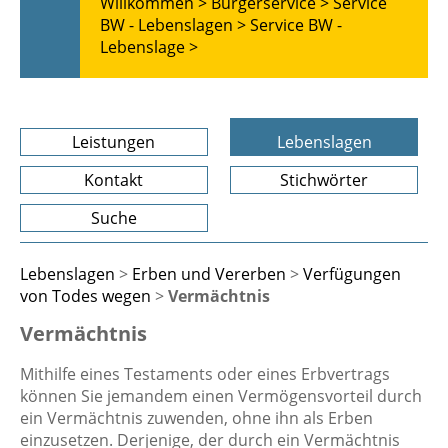
Willkommen >
Bürgerservice >
Service
BW - Lebenslagen >
Service BW -
Lebenslage >
Leistungen
Lebenslagen
Kontakt
Stichwörter
Suche
Lebenslagen
>
Erben und Vererben
>
Verfügungen
von Todes wegen
>
Vermächtnis
Vermächtnis
Mithilfe eines Testaments oder eines Erbvertrags
können Sie jemandem einen Vermögensvorteil durch
ein Vermächtnis zuwenden, ohne ihn als Erben
einzusetzen. Derjenige, der durch ein Vermächtnis