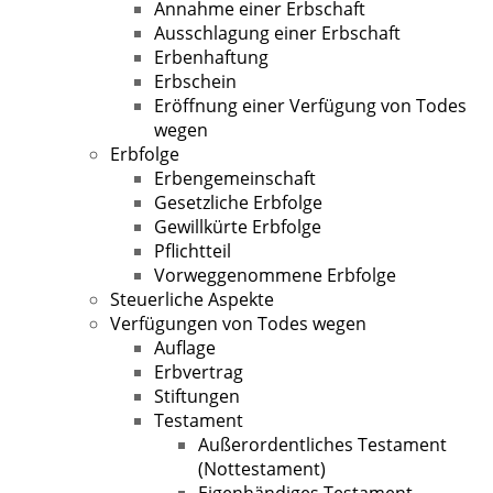
Annahme einer Erbschaft
Ausschlagung einer Erbschaft
Erbenhaftung
Erbschein
Eröffnung einer Verfügung von Todes
wegen
Erbfolge
Erbengemeinschaft
Gesetzliche Erbfolge
Gewillkürte Erbfolge
Pflichtteil
Vorweggenommene Erbfolge
Steuerliche Aspekte
Verfügungen von Todes wegen
Auflage
Erbvertrag
Stiftungen
Testament
Außerordentliches Testament
(Nottestament)
Eigenhändiges Testament