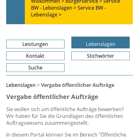
Willkommen >
Bürgerservice >
Service
BW - Lebenslagen >
Service BW -
Lebenslage >
Leistungen
Lebenslagen
Kontakt
Stichwörter
Suche
Lebenslagen
>
Vergabe öffentlicher Aufträge
Vergabe öffentlicher Aufträge
Sie wollen sich um öffentliche Aufträge bewerben?
Wir haben für Sie die Grundlagen des öffentlichen
Auftragswesens zusammengestellt.
In diesem Portal können Sie im Bereich "Öffentliche