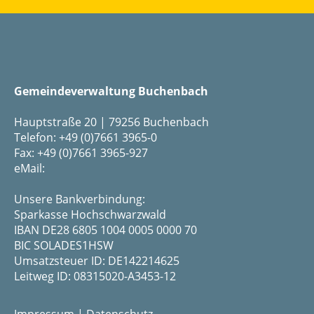
Gemeindeverwaltung Buchenbach
Hauptstraße 20 | 79256 Buchenbach
Telefon: +49 (0)7661 3965-0
Fax: +49 (0)7661 3965-927
eMail:
Unsere Bankverbindung:
Sparkasse Hochschwarzwald
IBAN DE28 6805 1004 0005 0000 70
BIC SOLADES1HSW
Umsatzsteuer ID: DE142214625
Leitweg ID: 08315020-A3453-12
Impressum
|
Datenschutz