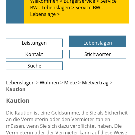
Willkommen >
Bürgerservice >
Service
BW - Lebenslagen >
Service BW -
Lebenslage >
Leistungen
Lebenslagen
Kontakt
Stichwörter
Suche
Lebenslagen
>
Wohnen
>
Miete
>
Mietvertrag
>
Kaution
Kaution
Die Kaution ist eine Geldsumme, die Sie als Sicherheit
an die Vermieterin oder den Vermieter zahlen
müssen, wenn Sie sich dazu verpflichtet haben. Die
Vermieterin oder der Vermieter kann auf diese Weise