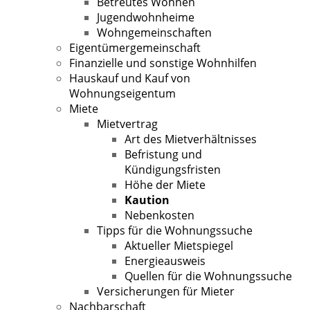
Betreutes Wohnen
Jugendwohnheime
Wohngemeinschaften
Eigentümergemeinschaft
Finanzielle und sonstige Wohnhilfen
Hauskauf und Kauf von
Wohnungseigentum
Miete
Mietvertrag
Art des Mietverhältnisses
Befristung und
Kündigungsfristen
Höhe der Miete
Kaution
Nebenkosten
Tipps für die Wohnungssuche
Aktueller Mietspiegel
Energieausweis
Quellen für die Wohnungssuche
Versicherungen für Mieter
Nachbarschaft