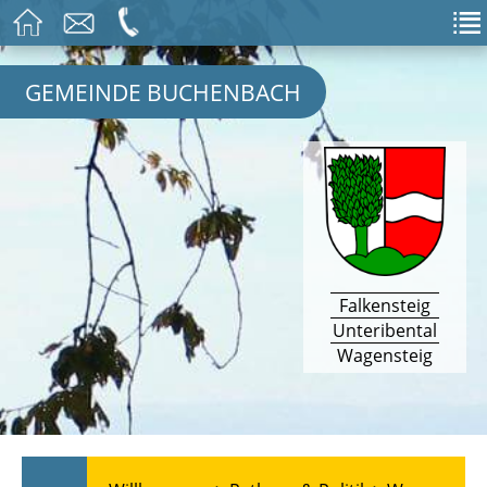
GEMEINDE BUCHENBACH
Falkensteig
Unteribental
Wagensteig