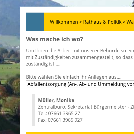
Willkommen >
Rathaus & Politik >
Wa
Was mache ich wo?
Um Ihnen die Arbeit mit unserer Behörde so ein
mit Zuständigkeiten zusammengestellt, so dass 
zuständig ist......
Bitte wählen Sie einfach Ihr Anliegen aus....
Müller, Monika
Zentralbüro, Sekretariat Bürgermeister - 
Tel.: 07661 3965 27
Fax: 07661 3965 927