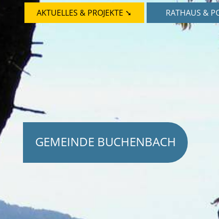
AKTUELLES & PROJEKTE ➘
RATHAUS & PO
GEMEINDE BUCHENBACH