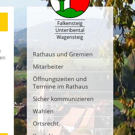
Falkensteig
Unteribental
Wagensteig
e
Rathaus und Gremien
gen
Mitarbeiter
Öffnungszeiten und
Termine im Rathaus
Sicher kommunizieren
Wahlen
Ortsrecht