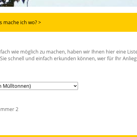
s mache ich wo? >
fach wie möglich zu machen, haben wir Ihnen hier eine List
Sie schnell und einfach erkunden können, wer für Ihr Anlie
Zimmer 2