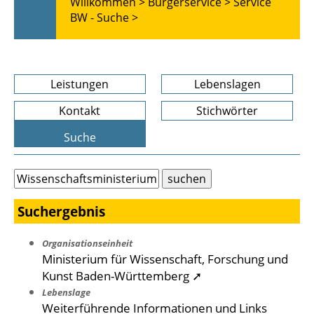
Willkommen >
Bürgerservice >
Service
BW - Suche >
Leistungen
Lebenslagen
Kontakt
Stichwörter
Suche
Suchergebnis
Organisationseinheit
Ministerium für Wissenschaft, Forschung und
Kunst Baden-Württemberg ➚
Lebenslage
Weiterführende Informationen und Links