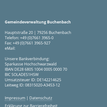
Gemeindeverwaltung Buchenbach
Hauptstraße 20 | 79256 Buchenbach
Telefon: +49 (0)7661 3965-0
Fax: +49 (0)7661 3965-927
eMail:
Unsere Bankverbindung:
Sparkasse Hochschwarzwald
IBAN DE28 6805 1004 0005 0000 70
BIC SOLADES1HSW
Umsatzsteuer ID: DE142214625
Leitweg ID: 08315020-A3453-12
Impressum
|
Datenschutz
Erklärung zur Barrierefreiheit