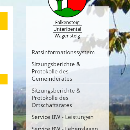
Falkensteig
Unteribental
Wagensteig
Ratsinformationssystem
Sitzungsberichte &
Protokolle des
Gemeinderates
Sitzungsberichte &
Protokolle des
Ortschaftsrates
Service BW - Leistungen
Service BW - Lebenslagen