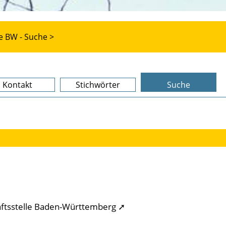
e BW - Suche >
Kontakt
Stichwörter
Suche
ftsstelle Baden-Württemberg ➚