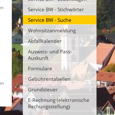
en
Service BW - Stichwörter
Service BW - Suche
Wohnsitzanmeldung
Abfallkalender
Ausweis- und Pass-
Auskunft
Formulare
Gebührentabellen
en
Grundsteuer
E-Rechnung (elektronische
Rechungsstellung)