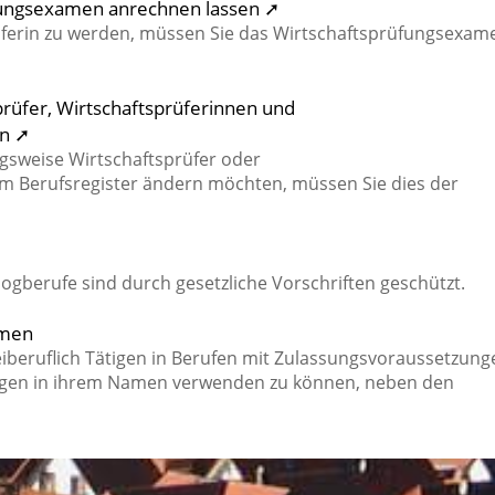
fungsexamen anrechnen lassen ➚
üferin zu werden, müssen Sie das Wirtschaftsprüfungsexam
sprüfer, Wirtschaftsprüferinnen und
rn ➚
ngsweise Wirtschaftsprüfer oder
 im Berufsregister ändern möchten, müssen Sie dies der
gberufe sind durch gesetzliche Vorschriften geschützt.
amen
eiberuflich Tätigen in Berufen mit Zulassungsvoraussetzung
gen in ihrem Namen verwenden zu können, neben den