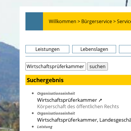
Willkommen >
Bürgerservice >
Servic
Leistungen
Lebenslagen
Suchergebnis
Organisationseinheit
Wirtschaftsprüferkammer ➚
Körperschaft des öffentlichen Rechts
Organisationseinheit
Wirtschaftsprüferkammer, Landesgeschä
Leistung