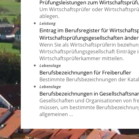
Prüfungsleistungen zum Wirtschaftsprü
Um Wirtschaftsprüfer oder Wirtschaftspr
ablegen.
Leistung
Eintrag im Berufsregister für Wirtschaft
Wirtschaftsprüfungsgesellschaften ände
Wenn Sie als Wirtschaftsprüferin beziehu
Wirtschaftsprüfungsgesellschaft Einträge
Wirtschaftsprüferkammer mitteilen.
Lebenslage
Berufsbezeichnungen für Freiberufler
Bestimmte Berufsbezeichnungen der Katalo
Lebenslage
Berufsbezeichnungen in Gesellschaftsn
Gesellschaften und Organisationen von fr
müssen, um bestimmte Berufsbezeichnun
allgemeinen …