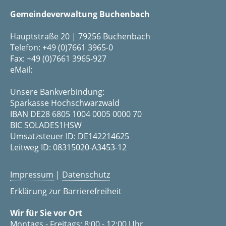
Gemeindeverwaltung Buchenbach
Hauptstraße 20 | 79256 Buchenbach
Telefon: +49 (0)7661 3965-0
Fax: +49 (0)7661 3965-927
eMail:
Unsere Bankverbindung:
Sparkasse Hochschwarzwald
IBAN DE28 6805 1004 0005 0000 70
BIC SOLADES1HSW
Umsatzsteuer ID: DE142214625
Leitweg ID: 08315020-A3453-12
Impressum
|
Datenschutz
Erklärung zur Barrierefreiheit
Wir für Sie vor Ort
Montags - Freitags: 8:00 - 12:00 Uhr