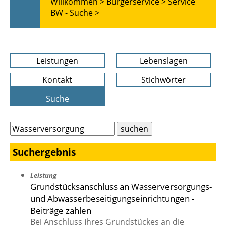
Willkommen >
Bürgerservice >
Service
BW - Suche >
Leistungen
Lebenslagen
Kontakt
Stichwörter
Suche
Suchergebnis
Leistung
Grundstücksanschluss an Wasserversorgungs-
und Abwasserbeseitigungseinrichtungen -
Beiträge zahlen
Bei Anschluss Ihres Grundstückes an die