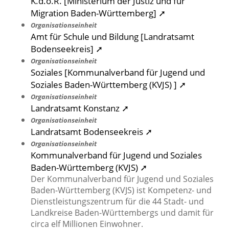
K.d.ö.R. [Ministerium der Justiz und für
Migration Baden-Württemberg] ➚
Organisationseinheit
Amt für Schule und Bildung [Landratsamt
Bodenseekreis] ➚
Organisationseinheit
Soziales [Kommunalverband für Jugend und
Soziales Baden-Württemberg (KVJS) ] ➚
Organisationseinheit
Landratsamt Konstanz ➚
Organisationseinheit
Landratsamt Bodenseekreis ➚
Organisationseinheit
Kommunalverband für Jugend und Soziales
Baden-Württemberg (KVJS) ➚
Der Kommunalverband für Jugend und Soziales
Baden-Württemberg (KVJS) ist Kompetenz- und
Dienstleistungszentrum für die 44 Stadt- und
Landkreise Baden-Württembergs und damit für
circa elf Millionen Einwohner.