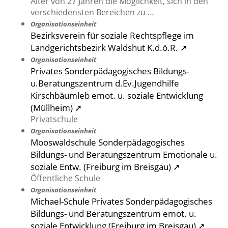
Alter von 27 Jahren die Möglichkeit, sich in den
verschiedensten Bereichen zu …
Organisationseinheit
Bezirksverein für soziale Rechtspflege im
Landgerichtsbezirk Waldshut K.d.ö.R. ➚
Organisationseinheit
Privates Sonderpädagogisches Bildungs-
u.Beratungszentrum d.Ev.Jugendhilfe
Kirschbäumleb emot. u. soziale Entwicklung
(Müllheim) ➚
Privatschule
Organisationseinheit
Mooswaldschule Sonderpädagogisches
Bildungs- und Beratungszentrum Emotionale u.
soziale Entw. (Freiburg im Breisgau) ➚
Öffentliche Schule
Organisationseinheit
Michael-Schule Privates Sonderpädagogisches
Bildungs- und Beratungszentrum emot. u.
soziale Entwicklung (Freiburg im Breisgau) ➚