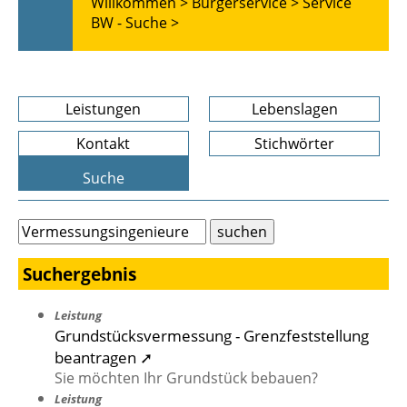
Willkommen >
Bürgerservice >
Service
BW - Suche >
Leistungen
Lebenslagen
Kontakt
Stichwörter
Suche
Suchergebnis
Leistung
Grundstücksvermessung - Grenzfeststellung
beantragen ➚
Sie möchten Ihr Grundstück bebauen?
Leistung