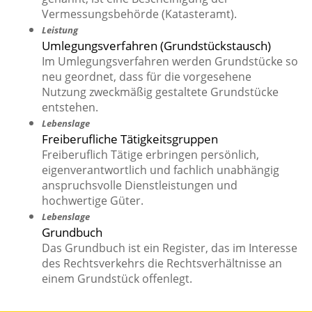
Vermessungsbehörde (Katasteramt).
Leistung
Umlegungsverfahren (Grundstückstausch)
Im Umlegungsverfahren werden Grundstücke so
neu geordnet, dass für die vorgesehene
Nutzung zweckmäßig gestaltete Grundstücke
entstehen.
Lebenslage
Freiberufliche Tätigkeitsgruppen
Freiberuflich Tätige erbringen persönlich,
eigenverantwortlich und fachlich unabhängig
anspruchsvolle Dienstleistungen und
hochwertige Güter.
Lebenslage
Grundbuch
Das Grundbuch ist ein Register, das im Interesse
des Rechtsverkehrs die Rechtsverhältnisse an
einem Grundstück offenlegt.