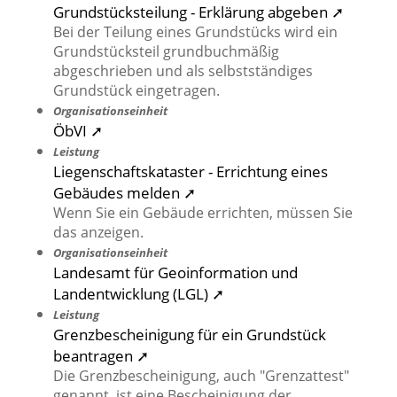
Grundstücksteilung - Erklärung abgeben ➚
Bei der Teilung eines Grundstücks wird ein
Grundstücksteil grundbuchmäßig
abgeschrieben und als selbstständiges
Grundstück eingetragen.
Organisationseinheit
ÖbVI ➚
Leistung
Liegenschaftskataster - Errichtung eines
Gebäudes melden ➚
Wenn Sie ein Gebäude errichten, müssen Sie
das anzeigen.
Organisationseinheit
Landesamt für Geoinformation und
Landentwicklung (LGL) ➚
Leistung
Grenzbescheinigung für ein Grundstück
beantragen ➚
Die Grenzbescheinigung, auch "Grenzattest"
genannt, ist eine Bescheinigung der