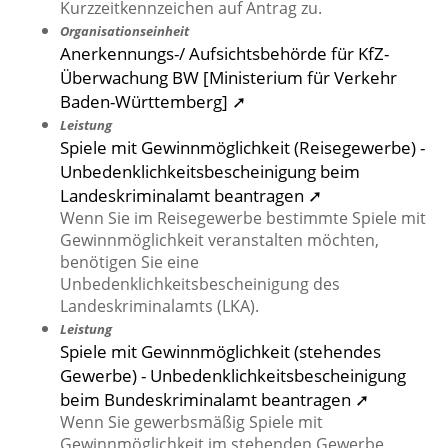
Kurzzeitkennzeichen auf Antrag zu.
Organisationseinheit
Anerkennungs-/ Aufsichtsbehörde für KfZ-
Überwachung BW [Ministerium für Verkehr
Baden-Württemberg] ➚
Leistung
Spiele mit Gewinnmöglichkeit (Reisegewerbe) -
Unbedenklichkeitsbescheinigung beim
Landeskriminalamt beantragen ➚
Wenn Sie im Reisegewerbe bestimmte Spiele mit
Gewinnmöglichkeit veranstalten möchten,
benötigen Sie eine
Unbedenklichkeitsbescheinigung des
Landeskriminalamts (LKA).
Leistung
Spiele mit Gewinnmöglichkeit (stehendes
Gewerbe) - Unbedenklichkeitsbescheinigung
beim Bundeskriminalamt beantragen ➚
Wenn Sie gewerbsmäßig Spiele mit
Gewinnmöglichkeit im stehenden Gewerbe