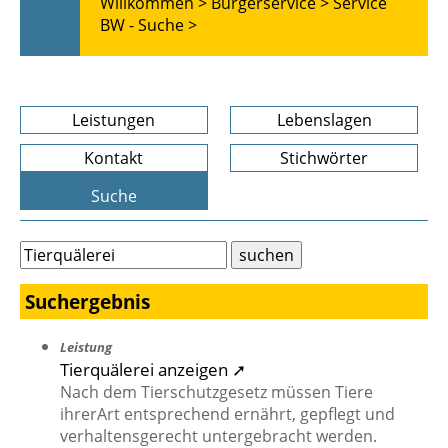
Willkommen >
Bürgerservice >
Service
BW - Suche >
Leistungen
Lebenslagen
Kontakt
Stichwörter
Suche
Suchergebnis
Leistung
Tierquälerei anzeigen ➚
Nach dem Tierschutzgesetz müssen Tiere
ihrerArt entsprechend ernährt, gepflegt und
verhaltensgerecht untergebracht werden.