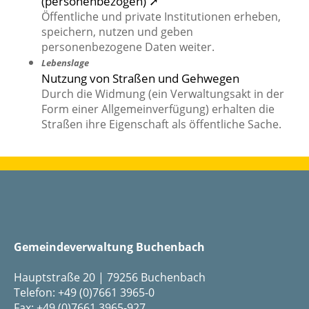
(personenbezogen) ➚
Öffentliche und private Institutionen erheben,
speichern, nutzen und geben
personenbezogene Daten weiter.
Lebenslage
Nutzung von Straßen und Gehwegen
Durch die Widmung (ein Verwaltungsakt in der
Form einer Allgemeinverfügung) erhalten die
Straßen ihre Eigenschaft als öffentliche Sache.
Gemeindeverwaltung Buchenbach
Hauptstraße 20 | 79256 Buchenbach
Telefon: +49 (0)7661 3965-0
Fax: +49 (0)7661 3965-927