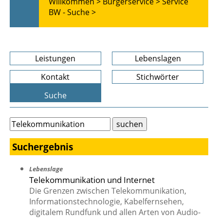
Willkommen >
Bürgerservice >
Service
BW - Suche >
Leistungen
Lebenslagen
Kontakt
Stichwörter
Suche
Suchergebnis
Lebenslage
Telekommunikation und Internet
Die Grenzen zwischen Telekommunikation,
Informationstechnologie, Kabelfernsehen,
digitalem Rundfunk und allen Arten von Audio-