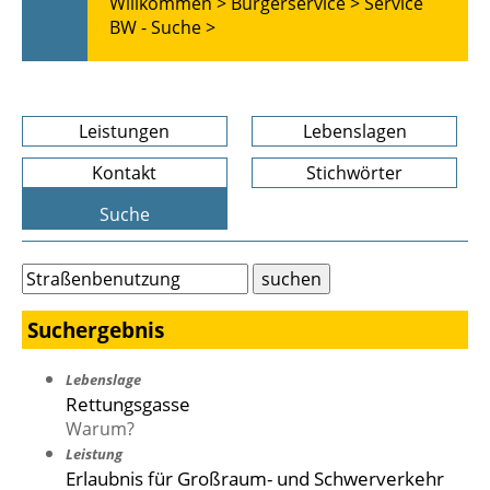
Willkommen >
Bürgerservice >
Service
BW - Suche >
Leistungen
Lebenslagen
Kontakt
Stichwörter
Suche
Suchergebnis
Lebenslage
Rettungsgasse
Warum?
Leistung
Erlaubnis für Großraum- und Schwerverkehr