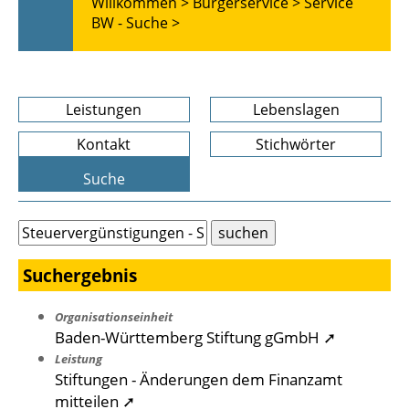
Willkommen >
Bürgerservice >
Service
BW - Suche >
Leistungen
Lebenslagen
Kontakt
Stichwörter
Suche
Suchergebnis
Organisationseinheit
Baden-Württemberg Stiftung gGmbH ➚
Leistung
Stiftungen - Änderungen dem Finanzamt
mitteilen ➚