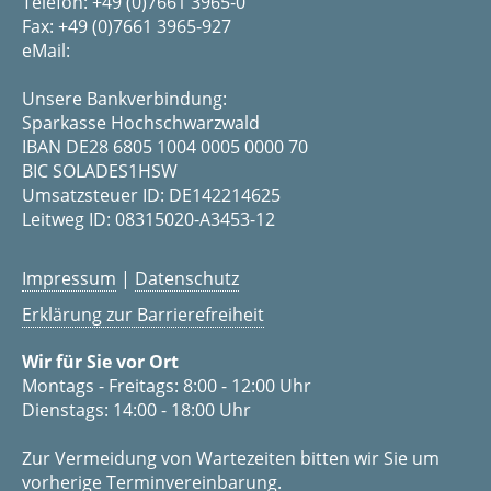
Telefon: +49 (0)7661 3965-0
Fax: +49 (0)7661 3965-927
eMail:
Unsere Bankverbindung:
Sparkasse Hochschwarzwald
IBAN DE28 6805 1004 0005 0000 70
BIC SOLADES1HSW
Umsatzsteuer ID: DE142214625
Leitweg ID: 08315020-A3453-12
Impressum
|
Datenschutz
Erklärung zur Barrierefreiheit
Wir für Sie vor Ort
Montags - Freitags: 8:00 - 12:00 Uhr
Dienstags: 14:00 - 18:00 Uhr
Zur Vermeidung von Wartezeiten bitten wir Sie um
vorherige Terminvereinbarung.