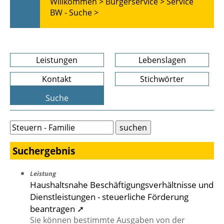
Willkommen >
Bürgerservice >
Service
BW - Suche >
Leistungen
Lebenslagen
Kontakt
Stichwörter
Suche
Suchergebnis
Leistung
Haushaltsnahe Beschäftigungsverhältnisse und
Dienstleistungen - steuerliche Förderung
beantragen ➚
Sie können bestimmte Ausgaben von der