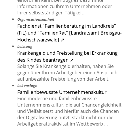
einordnen kann, benötigt es bestimmte
Informationen zu Ihrem Unternehmen oder
Ihrer selbstständigen Tätigkeit.
Organisationseinheit
Fachdienst "Familienberatung im Landkreis"
(FiL) und "FamilienRat" [Landratsamt Breisgau-
Hochschwarzwald] ➚
Leistung
Krankengeld und Freistellung bei Erkrankung
des Kindes beantragen ➚
Solange Sie Krankengeld erhalten, haben Sie
gegenüber Ihrem Arbeitgeber einen Anspruch
auf unbezahlte Freistellung von der Arbeit.
Lebenslage
Familienbewusste Unternehmenskultur
Eine moderne und familienbewusste
Unternehmenskultur, die auf Chancengleichheit
und Vielfalt setzt und hierfür auch die Chancen
der Digitalisierung nutzt, stärkt nicht nur die
Arbeitgeberattraktivität im Wettbewerb …