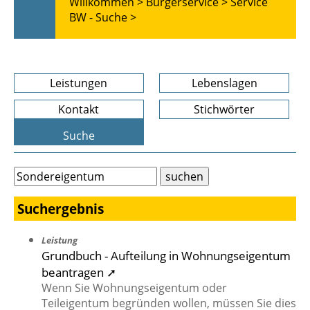
Willkommen >
Bürgerservice >
Service
BW - Suche >
Leistungen
Lebenslagen
Kontakt
Stichwörter
Suche
Suchergebnis
Leistung
Grundbuch - Aufteilung in Wohnungseigentum
beantragen ➚
Wenn Sie Wohnungseigentum oder
Teileigentum begründen wollen, müssen Sie dies