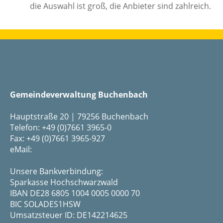
die Auswahl ist groß, die Anbieter sind zahlreich.
Gemeindeverwaltung Buchenbach
Hauptstraße 20 | 79256 Buchenbach
Telefon: +49 (0)7661 3965-0
Fax: +49 (0)7661 3965-927
eMail:
Unsere Bankverbindung:
Sparkasse Hochschwarzwald
IBAN DE28 6805 1004 0005 0000 70
BIC SOLADES1HSW
Umsatzsteuer ID: DE142214625