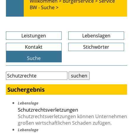
Willkommen >
Bürgerservice >
Service
BW - Suche >
Leistungen
Lebenslagen
Kontakt
Stichwörter
Suche
Suchergebnis
Lebenslage
Schutzrechtsverletzungen
Schutzrechtsverletzungen können Unternehmen
großen wirtschaftlichen Schaden zufügen.
Lebenslage