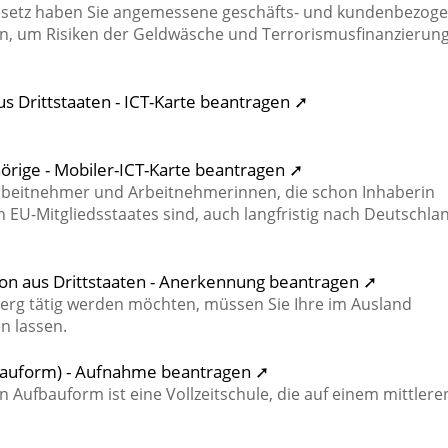
esetz haben Sie angemessene geschäfts- und kundenbezog
, um Risiken der Geldwäsche und Terrorismusfinanzierun
s Drittstaaten - ICT-Karte beantragen ➚
hörige - Mobiler-ICT-Karte beantragen ➚
 Arbeitnehmer und Arbeitnehmerinnen, die schon Inhaberin
n EU-Mitgliedsstaates sind, auch langfristig nach Deutschla
ion aus Drittstaaten - Anerkennung beantragen ➚
erg tätig werden möchten, müssen Sie Ihre im Ausland
n lassen.
bauform) - Aufnahme beantragen ➚
 Aufbauform ist eine Vollzeitschule, die auf einem mittlere