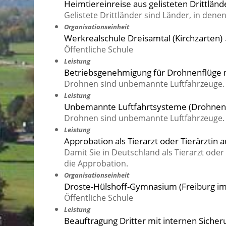
Heimtiereinreise aus gelisteten Drittländ
Gelistete Drittländer sind Länder, in denen
Organisationseinheit
Werkrealschule Dreisamtal (Kirchzarten)
Öffentliche Schule
Leistung
Betriebsgenehmigung für Drohnenflüge 
Drohnen sind unbemannte Luftfahrzeuge.
Leistung
Unbemannte Luftfahrtsysteme (Drohnen) 
Drohnen sind unbemannte Luftfahrzeuge.
Leistung
Approbation als Tierarzt oder Tierärztin 
Damit Sie in Deutschland als Tierarzt ode
die Approbation.
Organisationseinheit
Droste-Hülshoff-Gymnasium (Freiburg im
Öffentliche Schule
Leistung
Beauftragung Dritter mit internen Sic