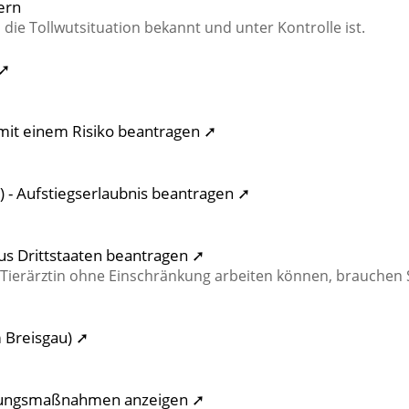
ern
 die Tollwutsituation bekannt und unter Kontrolle ist.
 ➚
mit einem Risiko beantragen ➚
- Aufstiegserlaubnis beantragen ➚
aus Drittstaaten beantragen ➚
r Tierärztin ohne Einschränkung arbeiten können, brauchen 
 Breisgau) ➚
herungsmaßnahmen anzeigen ➚