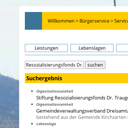
Willkommen >
Bürgerservice >
Servic
Leistungen
Lebenslagen
Suchergebnis
Organisationseinheit
Stiftung Resozialisierungsfonds Dr. Trau
Organisationseinheit
Gemeindeverwaltungsverband Dreisamt
bestehend aus der Gemeinde Kirchzarten
Lebenslage