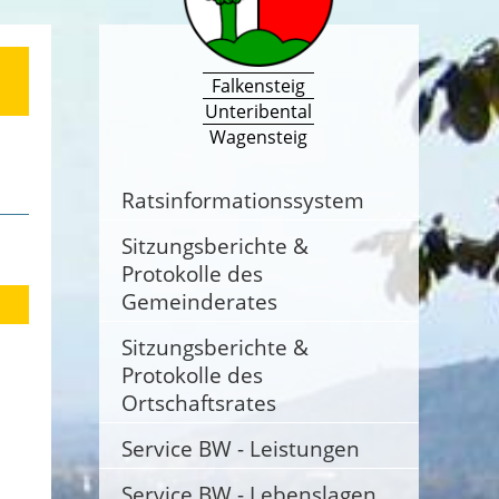
Falkensteig
Unteribental
Wagensteig
Ratsinformationssystem
Sitzungsberichte &
Protokolle des
Gemeinderates
Sitzungsberichte &
Protokolle des
Ortschaftsrates
Service BW - Leistungen
Service BW - Lebenslagen