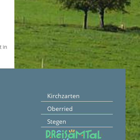
 in
Kirchzarten
Oberried
Stegen