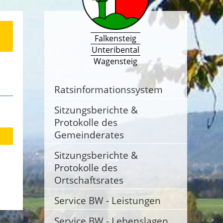
Falkensteig
Unteribental
Wagensteig
Ratsinformationssystem
Sitzungsberichte &
Protokolle des
Gemeinderates
Sitzungsberichte &
Protokolle des
Ortschaftsrates
Service BW - Leistungen
Service BW - Lebenslagen