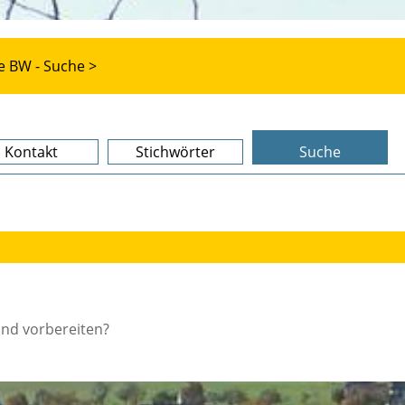
e BW - Suche >
Kontakt
Stichwörter
Suche
and vorbereiten?